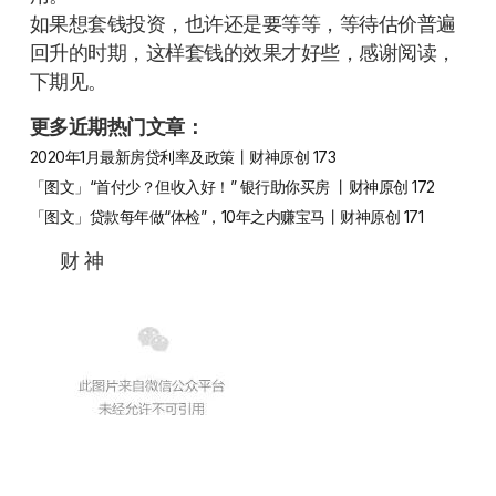
如果想套钱投资，也许还是要等等，等待估价普遍
回升的时期，这样套钱的效果才好些，感谢阅读，
下期见。
更多近期热门文章：
2020年1月最新房贷利率及政策丨财神原创 173
「图文」“首付少？但收入好！” 银行助你买房 丨财神原创 172
「图文」贷款每年做“体检”，10年之内赚宝马丨财神原创 171
财 神