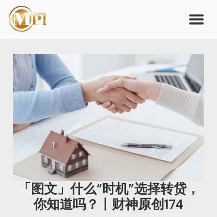
「图文」什么“时机”选择转贷，
你知道吗？丨财神原创174