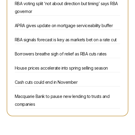
RBA voting split ‘not about direction but timing’ says RBA
governor
APRA gives update on mortgage serviceability buffer
RBA signals forecast is key as markets bet on a rate cut
Borrowers breathe sigh of relief as RBA cuts rates
House prices accelerate into spring selling season
Cash cuts could end in November
Macquarie Bank to pause new lending to trusts and
companies