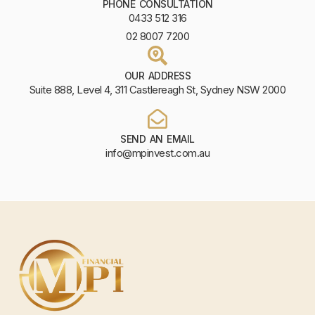
PHONE CONSULTATION
0433 512 316
02 8007 7200
OUR ADDRESS
Suite 888, Level 4, 311 Castlereagh St, Sydney NSW 2000
SEND AN EMAIL
info@mpinvest.com.au