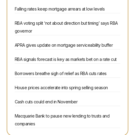
Falling rates keep mortgage arrears at low levels
RBA voting split ‘not about direction but timing’ says RBA
governor
APRA gives update on mortgage serviceability buffer
RBA signals forecast is key as markets bet on a rate cut
Borrowers breathe sigh of relief as RBA cuts rates
House prices accelerate into spring selling season
Cash cuts could end in November
Macquarie Bank to pause new lending to trusts and
companies