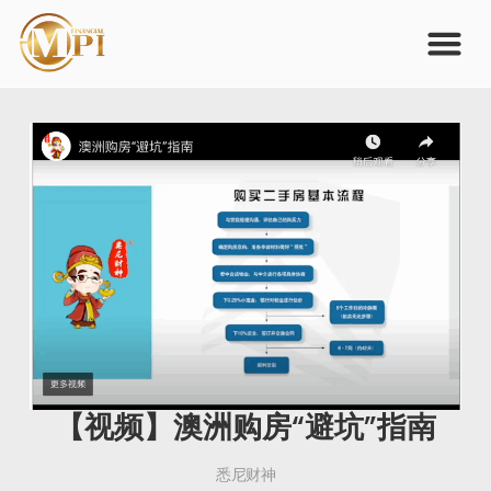
【视频】澳洲购房“避坑”指南
悉尼财神