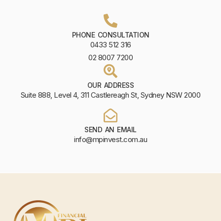
PHONE CONSULTATION
0433 512 316
02 8007 7200
OUR ADDRESS
Suite 888, Level 4, 311 Castlereagh St, Sydney NSW 2000
SEND AN EMAIL
info@mpinvest.com.au