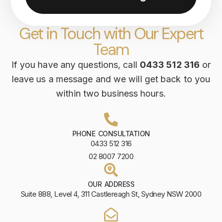
Get in Touch with Our Expert
Team
If you have any questions, call
0433 512 316
or
leave us a message and we will get back to you
within two business hours.
PHONE CONSULTATION
0433 512 316
02 8007 7200
OUR ADDRESS
Suite 888, Level 4, 311 Castlereagh St, Sydney NSW 2000