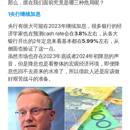
那么，摆在我们面前究竟是哪三种危局呢？
1
央行继续加息
央行有很大可能在2023年继续加息，很多银行的经
济学家也在预测cash rate会在
3.8%
左右，从各大
银行开出的2年定息来看基本都在
5.99%
左右，从
侧面也验证了这一点。
虽然市场也存在2023年底或者2024年初降息的声
音，但是降息也是看整体的宏观经济环境，即便降
息也回不去原来的水准了，所以借款人还是应该做
好艰苦战斗的准备。