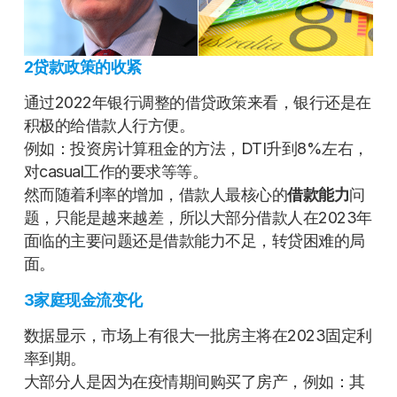
2贷款政策的收紧
通过2022年银行调整的借贷政策来看，银行还是在
积极的给借款人行方便。
例如：投资房计算租金的方法，DTI升到8%左右，
对casual工作的要求等等。
然而随着利率的增加，借款人最核心的
借款能力
问
题，只能是越来越差，所以大部分借款人在2023年
面临的主要问题还是借款能力不足，转贷困难的局
面。
3
家庭现金流变化
数据显示，市场上有很大一批房主将在2023固定利
率到期。
大部分人是因为在疫情期间购买了房产，例如：其