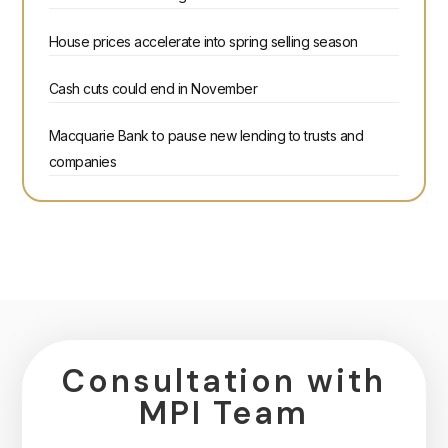
House prices accelerate into spring selling season
Cash cuts could end in November
Macquarie Bank to pause new lending to trusts and
companies
Consultation with
MPI Team