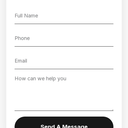
Send A Message