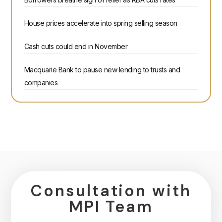
House prices accelerate into spring selling season
Cash cuts could end in November
Macquarie Bank to pause new lending to trusts and
companies
Consultation with
MPI Team