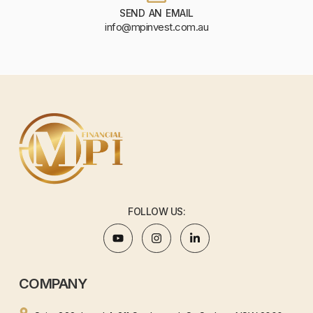
SEND AN EMAIL
info@mpinvest.com.au
FOLLOW US:
COMPANY