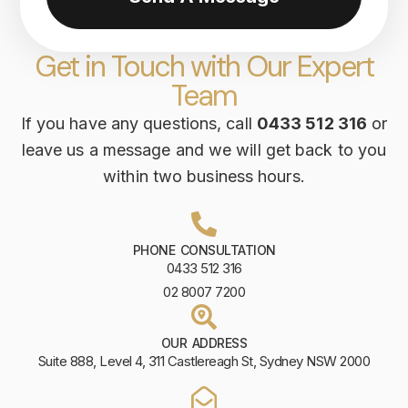
Get in Touch with Our Expert
Team
If you have any questions, call
0433 512 316
or
leave us a message and we will get back to you
within two business hours.
PHONE CONSULTATION
0433 512 316
02 8007 7200
OUR ADDRESS
Suite 888, Level 4, 311 Castlereagh St, Sydney NSW 2000