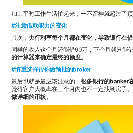
加上平时工作生活忙起来，一不留神就超过了预
#
注意借款能力的变化
其次，
央行利率每个月都在变化，导致银行在借
同样的收入这个月还能借90万，下个月就只能借
的计算器来确定最终的额度。
#慎重选择帮你做预批的broker
最后也就是最应该注意的，
很多银行的bank
觉得客户大概率在三个月内也不一定找到房子。
做详细的审核。