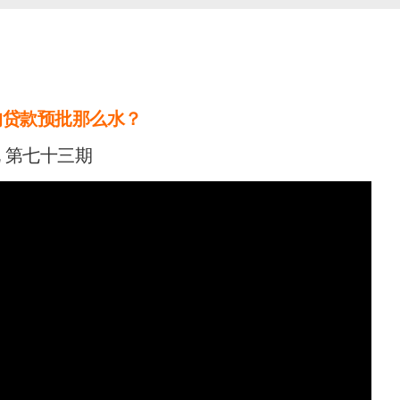
的贷款预批那么水？
 第七十三期