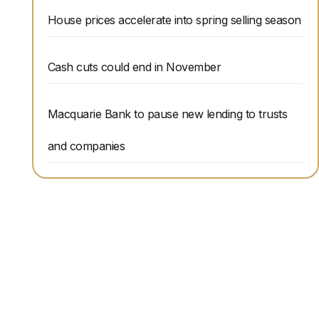
House prices accelerate into spring selling season
Cash cuts could end in November
Macquarie Bank to pause new lending to trusts
and companies