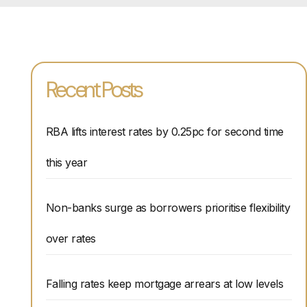
Recent Posts
RBA lifts interest rates by 0.25pc for second time
this year
Non-banks surge as borrowers prioritise flexibility
over rates
Falling rates keep mortgage arrears at low levels