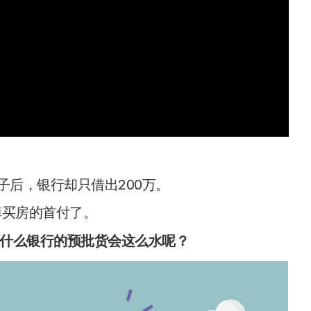
子后，银行却只借出200万。
掉买房的首付了。
什么银行的预批货会这么水呢？