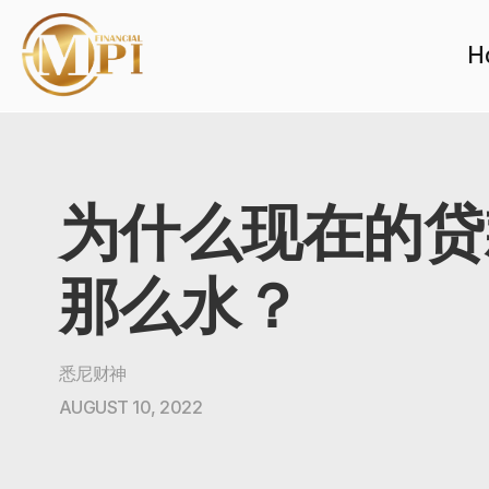
H
为什么现在的贷
那么水？
悉尼财神
AUGUST 10, 2022