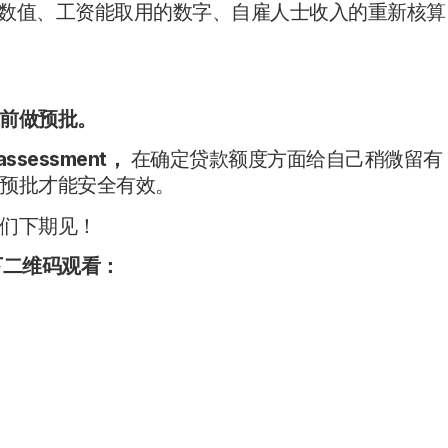
 数值、工资能取用的数字、自雇人士收入的重新核算
前做预批。
sessment，
在确定贷款额度方面给自己稍微留有
预批才能安全有效。
们下期见！
下二维码观看：