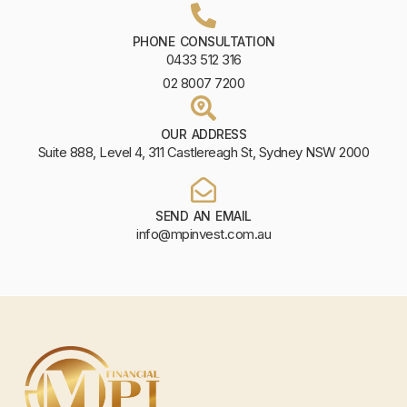
PHONE CONSULTATION
0433 512 316
02 8007 7200
OUR ADDRESS
Suite 888, Level 4, 311 Castlereagh St, Sydney NSW 2000
SEND AN EMAIL
info@mpinvest.com.au