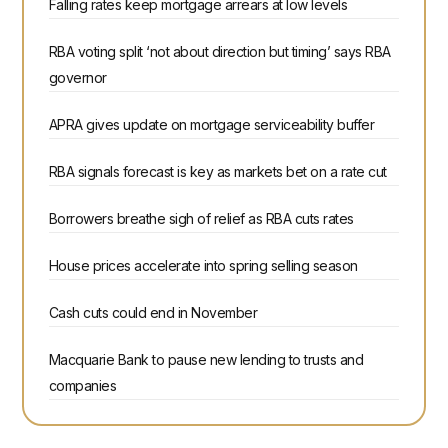
Falling rates keep mortgage arrears at low levels
RBA voting split ‘not about direction but timing’ says RBA
governor
APRA gives update on mortgage serviceability buffer
RBA signals forecast is key as markets bet on a rate cut
Borrowers breathe sigh of relief as RBA cuts rates
House prices accelerate into spring selling season
Cash cuts could end in November
Macquarie Bank to pause new lending to trusts and
companies