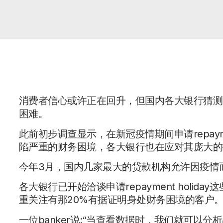
消费者信心或许正在回升，但国内各大银行猜测，
困难。
此前初步调查显示，在新冠疫情期间申请repayme
陷严重的财务困境，各大银行也在应对其庞大
今年3月，国内几家最大的贷款机构允许因疫情
各大银行已开始洽谈申请repayment holi
重关注有那20%有据证明身处财务困境的客户
一位banker说:“当查看数据时，我们就可以分