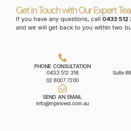
Get in Touch with Our Expert Te
If you have any questions, call
0433 512 
and we will get back to you within two b
PHONE CONSULTATION
0433 512 316
Suite 88
02 8007 7200
SEND AN EMAIL
info@mpinvest.com.au