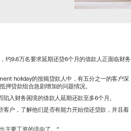
约9.6万名要求延期还贷6个月的借款人正面临财务
nt holiday的按揭贷款人中，有五分之一的客户深
的抵押贷款组合急剧增加的问题情况。
而陷入财务困境的借款人延期还款至多6个月。
day这些客户，了解他们是否有能力开始偿还贷款，并且着
。
析出主要工资的流向了。”