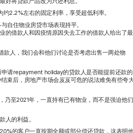
最好将贷款产品改为只还利息。
为约2.2%左右的固定利率，享受超低利率。
最多与自住物业房贷市场表现持平。
业的借款人和因疫情原因失去工作的借款人给出了最
业的借款人，我们会和他们讨论是否考虑出售一两处物
repayment holiday的贷款人是否能提前还款的
liday结束后，房地产市场会岌岌可危的说法难免有些夸
后，乃至2021年，一直持有已有物业，而不是强迫他
款人的利益。
20%的客户一直按期全额或部分偿还贷款，这表明