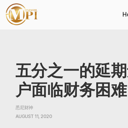
H
五分之一的延期
户面临财务困难
悉尼财神
AUGUST 11, 2020