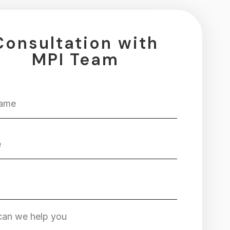
Consultation with
MPI Team