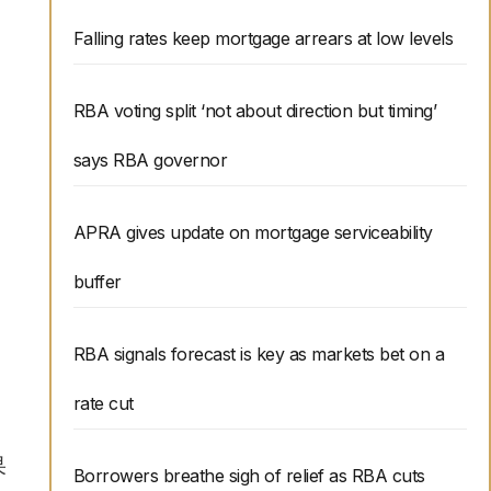
Falling rates keep mortgage arrears at low levels
RBA voting split ‘not about direction but timing’
says RBA governor
APRA gives update on mortgage serviceability
buffer
RBA signals forecast is key as markets bet on a
rate cut
果
Borrowers breathe sigh of relief as RBA cuts