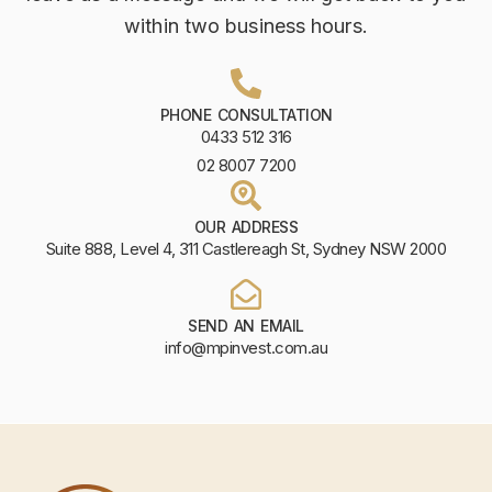
within two business hours.
PHONE CONSULTATION
0433 512 316
02 8007 7200
OUR ADDRESS
Suite 888, Level 4, 311 Castlereagh St, Sydney NSW 2000
SEND AN EMAIL
info@mpinvest.com.au