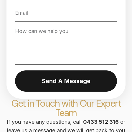
Send A Message
Get in Touch with Our Expert
Team
If you have any questions, call
0433 512 316
or
leave us a message and we will get back to you