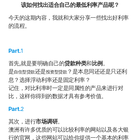
该如何找出适合自己的最低利率产品呢？
今天的这期内容，我就和大家分享一些找出好利率
的流程。
Part.
1
首先,就是要明确自己的
贷款种类
和
比例
。
是
还是
？是本息同还还是只还利
自住型贷款
投资型贷款
息？选择浮动利率还是固定利率？
记住，对比利率时一定是同属性的产品来进行对
比，这样你得到的数据才具有参考价值。
Part.
2
其次，进行
市场调研
。
澳洲有许多优质的可以比较利率的网站以及各大银
行的官网，这些网站可以给你提供一个基本的利率