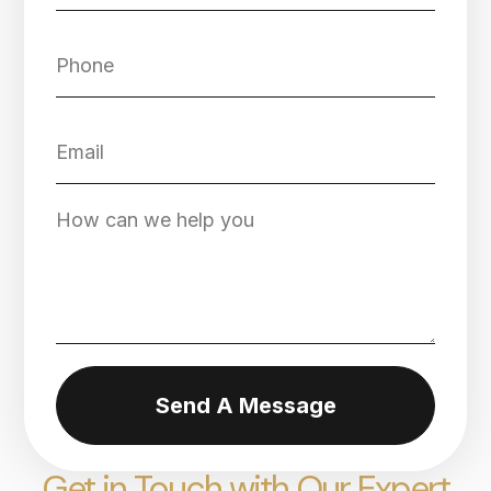
Send A Message
Get in Touch with Our Expert