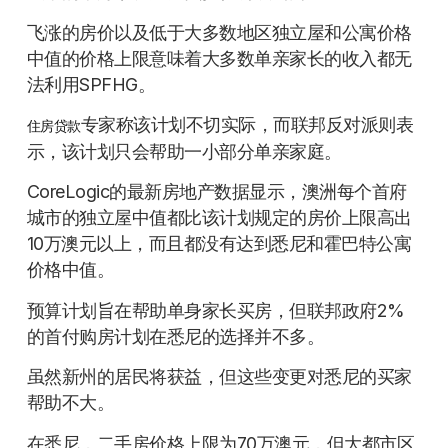
飞涨的房价以及低于大多数地区独立屋和公寓价格
中值的价格上限意味着大多数单亲家长的收入都无
法利用SPFHG。
专家称该计划不切实际，而联邦反对派则表
住房贷款
示，该计划只会帮助一小部分单亲家庭。
CoreLogic的最新房地产数据显示，澳洲每个首府
城市的独立屋中值都比该计划规定的房价上限高出
10万澳元以上，而且都没有达到悉尼和霍巴特公寓
价格中值。
预算计划旨在帮助单身家长买房，但联邦政府2%
的首付购房计划在悉尼的选择并不多。
虽然新州的居民将获益，但这些变更对悉尼的买家
帮助不大。
在悉尼，二手房价格上限为70万澳元，但大都市区