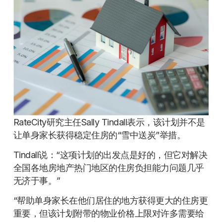
RateCity研究主任Sally Tindall表示，该计划并不是
让单身家长获得稳定住房的“雪中送炭”举措。
Tindall说：“这项计划的出发点是好的，但它对解决
全国各地房地产热门地区的住房负担能力问题几乎
无济于事。”
“帮助单身家长在他们居住的地方获得更大的住房更
重要，但该计划附带的物业价格上限对许多需要给