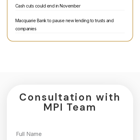
Cash cuts could end in November
Macquarie Bank to pause new lending to trusts and
companies
Consultation with
MPI Team