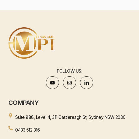
FOLLOW US:
COMPANY
Suite 888, Level 4, 311 Castlereagh St, Sydney NSW 2000
0433 512 316