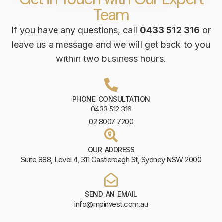
Team
If you have any questions, call
0433 512 316
or
leave us a message and we will get back to you
within two business hours.
PHONE CONSULTATION
0433 512 316
02 8007 7200
OUR ADDRESS
Suite 888, Level 4, 311 Castlereagh St, Sydney NSW 2000
SEND AN EMAIL
info@mpinvest.com.au