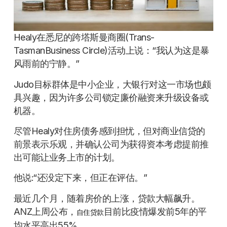
Healy在悉尼的跨塔斯曼商圈(Trans-
TasmanBusiness Circle)活动上说：“我认为这是暴
风雨前的宁静。”
Judo目标群体是中小企业，大银行对这一市场也颇
具兴趣，因为许多公司锁定廉价融资来升级设备或
机器。
尽管Healy对住房债务感到担忧，但对商业信贷的
前景表示乐观，并确认公司为获得资本考虑提前推
出可能让业务上市的计划。
他说:“还没定下来，但正在评估。”
最近几个月，随着房价的上涨，贷款大幅飙升。
ANZ上周公布，
目前比疫情爆发前5年的平
自住贷款
均水平高出55%。