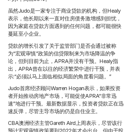
虽然Judo是一家专注于商业贷款的机构，但Healy
表示，他长期以来一直对住房债务激增感到担忧，
因为家庭在贷款方面遇到的任何问题，都可能很快
蔓延至小企业。
贷款的增长引发了关于监管部门是否会通过被称
为“宏观审慎”政策的信贷限制来为市场降温的争
论，但到目前为止，APRA并没有干预。Healy指
出，APRA曾在以往的经济繁荣中进行干预，并表
示:“必须以马上面临相似局面的角度看问题。”
Judo首席经济顾问Warren Hogan表示，如果投资
者开始推动房地产市场，可能促使APRA“非常迅
速”地进行干预。最新数据显示，投资者贷款正在迅
速反弹，尽管主导市场的仍是自住业主。
CBA澳洲经济主管Gareth Aird上周表示，尽管该行
预计宏观审慎政策要到2022年才会出台，但由于投