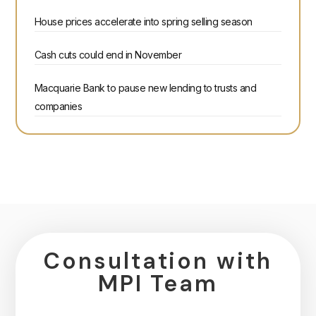
House prices accelerate into spring selling season
Cash cuts could end in November
Macquarie Bank to pause new lending to trusts and
companies
Consultation with
MPI Team