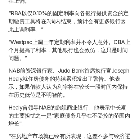
在上调。”
“RBA以仅0.10%的固定利率向各银行提供资金的定
期融资工具将在3周内结束，预计会有更多银行因
此上调利率。”
“Westpac上调三年定期利率并不令人意外。CBA上
个月提高了利率，其他银行也会效仿，这只是时间
问题。”
NAB前资深银行家、Judo Bank首席执行官Joseph
Healy就住房债务的持续累积发出了警告。他表
示，如果借款人认为利率将在较长一段时间内保持
在历史低位是不明智的。
Healy曾领导NAB的旗舰商业银行。他表示中长期
的主要担忧之一是“家庭债务几乎在不受控的范围内
增长”。
“在房地产市场就已经有所表现，这差不多与经济逻