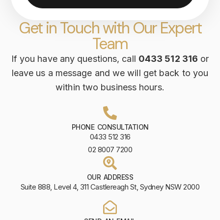
Get in Touch with Our Expert
Team
If you have any questions, call
0433 512 316
or
leave us a message and we will get back to you
within two business hours.
PHONE CONSULTATION
0433 512 316
02 8007 7200
OUR ADDRESS
Suite 888, Level 4, 311 Castlereagh St, Sydney NSW 2000