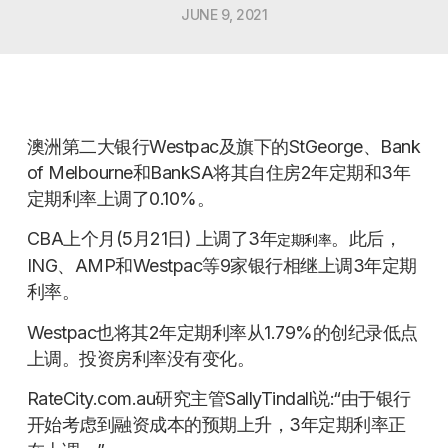
JUNE 9, 2021
澳洲第二大银行Westpac及旗下的StGeorge、Bank
of Melbourne和BankSA将其自住房2年定期和3年
定期利率上调了0.10%。
CBA上个月(5月21日) 上调了3年
。此后，
定期利率
ING、AMP和Westpac等9家银行相继上调3年定期
利率。
Westpac也将其2年定期利率从1.79%的创纪录低点
上调。投资房利率没有变化。
RateCity.com.au研究主管SallyTindall说:“由于银行
开始考虑到融资成本的预期上升，3年定期利率正