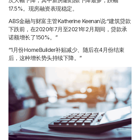
次大幅下降，其中新房
下降最多，跌幅
建筑贷款
17.5%。现房融资表现稳定。
ABS金融与财富主管Katherine Keenan说:“建筑贷款
下跌前，在2020年7月至2021年2月期间，贷款承
诺额增长了150%。”
“1月份HomeBuilder补贴减少、随后在4月份结束
后，这种增长势头持续下降。”