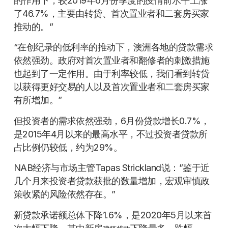
的作用下，较2019年6月份季度的疫情前水平上涨
了46.7%，主要由转贷、首次置业者和二套房买家
推动的。”
“在创纪录的低利率的推动下，澳洲各地的贷款需求
依然强劲。政府对首次置业者和翻修者的刺激措施
也起到了一定作用。由于利率较低，我们看到转贷
以获得更好交易的人以及首次置业者和二套房买家
有所增加。”
但投资者的需求依然强劲，6月份贷款增长0.7%，
是2015年4月以来的最高水平，不过投资者贷款所
占比例仍较低，约为29%。
NAB经济与市场主管Tapas Strickland说：”鉴于近
几个月来投资者贷款获批的数量增加，宏观审慎政
策收紧的风险依然存在。”
新贷款承诺额总体下降1.6%，是2020年5月以来首