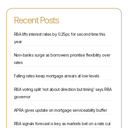
Recent Posts
RBA lifts interest rates by 0.25pc for second time this
year
Non-banks surge as borrowers prioritise flexibility over
rates
Falling rates keep mortgage arrears at low levels
RBA voting split ‘not about direction but timing’ says RBA
governor
APRA gives update on mortgage serviceability buffer
RBA signals forecast is key as markets bet on a rate cut