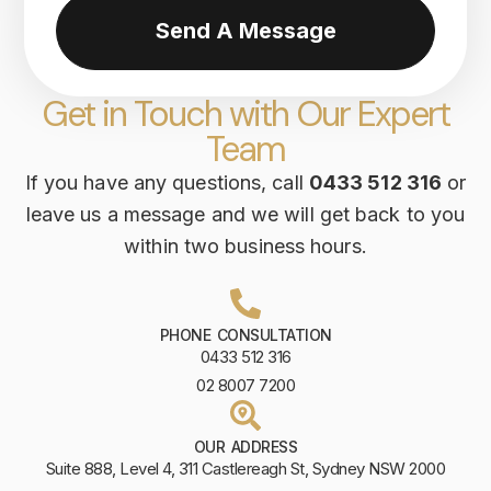
Send A Message
Get in Touch with Our Expert
Team
If you have any questions, call
0433 512 316
or
leave us a message and we will get back to you
within two business hours.
PHONE CONSULTATION
0433 512 316
02 8007 7200
OUR ADDRESS
Suite 888, Level 4, 311 Castlereagh St, Sydney NSW 2000