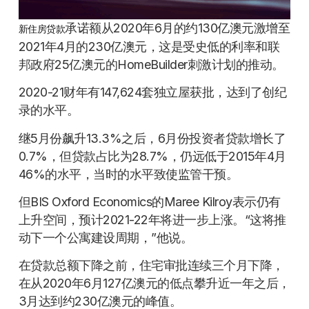
承诺额从2020年6月的约130亿澳元激增至
新住房贷款
2021年4月的230亿澳元，这是受史低的利率和联
邦政府25亿澳元的HomeBuilder刺激计划的推动。
2020-21财年有147,624套独立屋获批，达到了创纪
录的水平。
继5月份飙升13.3%之后，6月份投资者贷款增长了
0.7%，但贷款占比为28.7%，仍远低于2015年4月
46%的水平，当时的水平致使监管干预。
但BIS Oxford Economics的Maree Kilroy表示仍有
上升空间，预计2021-22年将进一步上涨。“这将推
动下一个公寓建设周期，”他说。
在贷款总额下降之前，住宅审批连续三个月下降，
在从2020年6月127亿澳元的低点攀升近一年之后，
3月达到约230亿澳元的峰值。