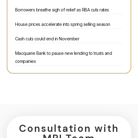
Borrowers breathe sigh of relief as RBA cuts rates
House prices accelerate into spring selling season
Cash cuts could end in November
Macquarie Bank to pause new lending to trusts and
companies
Consultation with