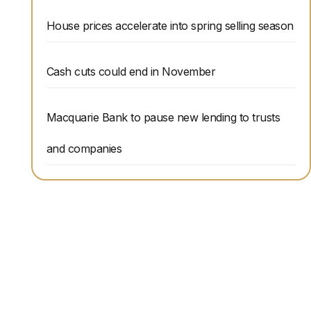
House prices accelerate into spring selling season
Cash cuts could end in November
Macquarie Bank to pause new lending to trusts
and companies