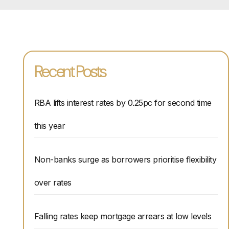
Recent Posts
RBA lifts interest rates by 0.25pc for second time
this year
Non-banks surge as borrowers prioritise flexibility
over rates
Falling rates keep mortgage arrears at low levels