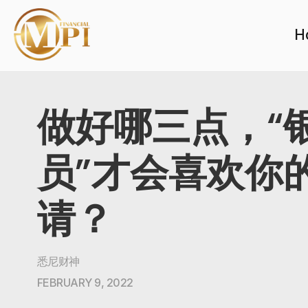
H
做好哪三点，“
员”才会喜欢你
请？
悉尼财神
FEBRUARY 9, 2022