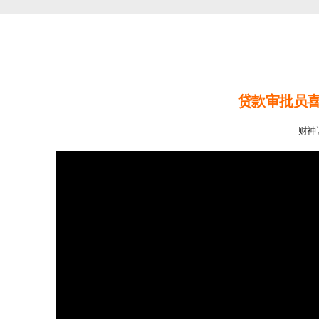
贷款审批员
财神