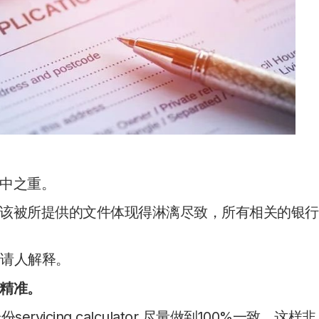
中之重。
该被所提供的文件体现得淋漓尽致，所有相关的银行
申请人解释。
精准。
vicing calculator 尽量做到100%一致，这样非