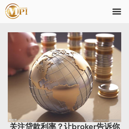
关注贷款利率？让broker告诉你