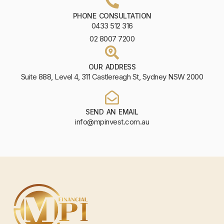
PHONE CONSULTATION
0433 512 316
02 8007 7200
OUR ADDRESS
Suite 888, Level 4, 311 Castlereagh St, Sydney NSW 2000
SEND AN EMAIL
info@mpinvest.com.au