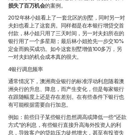
损失了百万机会
的案例。
2012年林小姐看上了一套北区的别墅，同时另一对
夫妇也看上了这套房。同样都是在本银行增贷交首
付款，林小姐只用了三天时间，另一对夫妇所在的
银行用了一个多星期；最后林小姐抢先一步交10%
定金而购买成功。如今这套别墅增值100多万，另
一对夫妇的机会成本真的很大。
4银行调息频率
通常情况下，澳洲商业银行的标准浮动利息随着澳
洲央行的升息、降息，而产生变化，但是每家银行
在跟随幅度上还是存在差别。在有些条件下银行也
有可能根据需要自行加息。
例如：前些日子某些银行忽然调高或降低一些“还款
方式”的利息，有些银行直接升高海外投资人的利
息，导致客户的贷款压力徒然增大，甚至有投资失