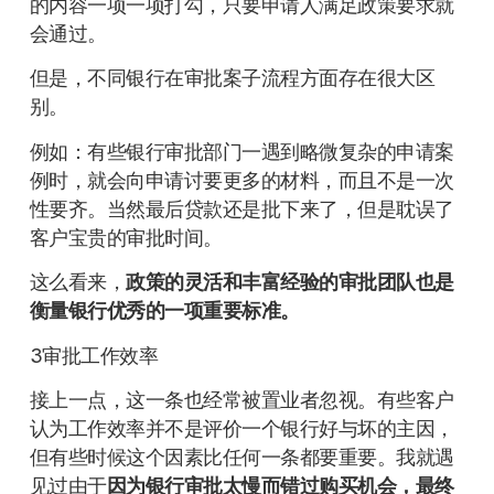
的内容一项一项打勾，只要申请人满足政策要求就
会通过。
但是，不同银行在审批案子流程方面存在很大区
别。
例如：有些银行审批部门一遇到略微复杂的申请案
例时，就会向申请讨要更多的材料，而且不是一次
性要齐。当然最后贷款还是批下来了，但是耽误了
客户宝贵的审批时间。
这么看来，
政策的灵活和丰富经验的审批团队也是
衡量银行优秀的一项重要标准。
3审批工作效率
接上一点，这一条也经常被置业者忽视。有些客户
认为工作效率并不是评价一个银行好与坏的主因，
但有些时候这个因素比任何一条都要重要。我就遇
见过由于
因为银行审批太慢而错过购买机会，最终