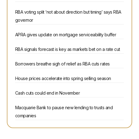
RBA voting split ‘not about direction but timing’ says RBA
governor
APRA gives update on mortgage serviceability buffer
RBA signals forecast is key as markets bet on a rate cut
Borrowers breathe sigh of relief as RBA cuts rates
House prices accelerate into spring selling season
Cash cuts could end in November
Macquarie Bank to pause new lending to trusts and
companies