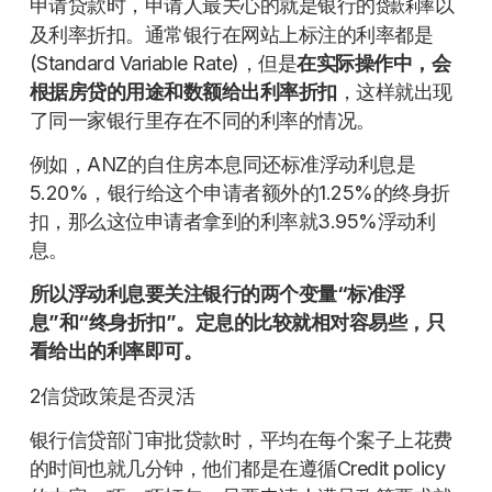
申请贷款时，申请人最关心的就是银行的
以
贷款利率
及利率折扣。通常银行在网站上标注的利率都是
(Standard Variable Rate)，但是
在实际操作中，会
根据房贷的用途和数额给出利率折扣
，这样就出现
了同一家银行里存在不同的利率的情况。
例如，ANZ的自住房本息同还标准浮动利息是
5.20%，银行给这个申请者额外的1.25%的终身折
扣，那么这位申请者拿到的利率就3.95%浮动利
息。
所以浮动利息要关注银行的两个变量“标准浮
息”和“终身折扣”。定息的比较就相对容易些，只
看给出的利率即可。
2信贷政策是否灵活
银行信贷部门审批贷款时，平均在每个案子上花费
的时间也就几分钟，他们都是在遵循Credit policy