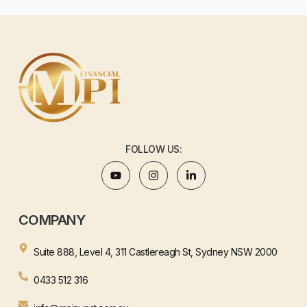
FOLLOW US:
COMPANY
Suite 888, Level 4, 311 Castlereagh St, Sydney NSW 2000
0433 512 316