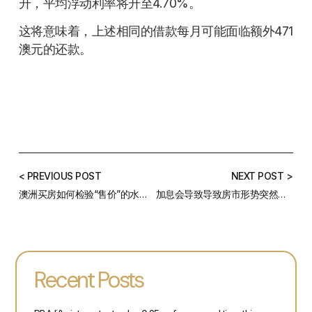
升，平均浮动利率将升至4.70%。
这将意味着，上述相同的借款每月可能面临额外471
澳元的还款。
< PREVIOUS POST
NEXT POST >
澳洲买房如何检验“售价”的水分？
加息会导致导致房市形势突然逆转吗？
Recent Posts