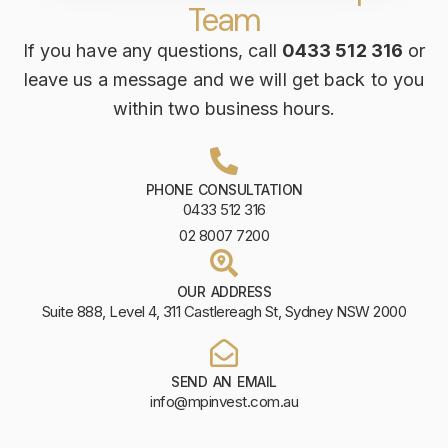
Team
If you have any questions, call
0433 512 316
or
leave us a message and we will get back to you
within two business hours.
PHONE CONSULTATION
0433 512 316
02 8007 7200
OUR ADDRESS
Suite 888, Level 4, 311 Castlereagh St, Sydney NSW 2000
SEND AN EMAIL
info@mpinvest.com.au