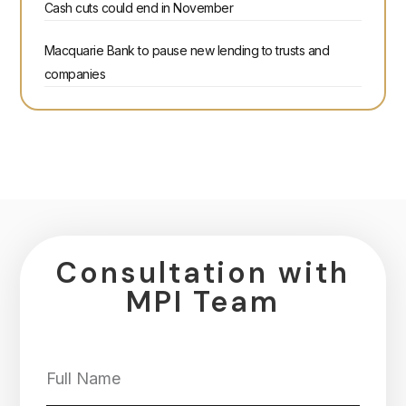
Cash cuts could end in November
Macquarie Bank to pause new lending to trusts and
companies
Consultation with
MPI Team