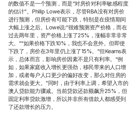
的数值不是一个预测，而是“对房价对利率敏感程度
的估计”。Philip Lowe表示，尽管RBA没有对房价
进行预测，但房价有可能下跌，特别是在疫情期间
大幅上涨之后。Lowe说:“很难预测资产价格，而在
过去两年里，资产价格上涨了25%，涨幅非常非常
大。”“如果价格下跌10%，我也不会意外。但即使
下跌了，房价在3年里仍上涨了15%。”但Kearns表
示，总体而言，影响房价因素不是只有利率。“例
如，如果家庭收入增长更强劲，移民带来的人口增
加，或者每户人口更少的偏好改变，那么对住房的
需求就会更大。”同时，由于利率上调，希望入市的
澳人贷款能力骤减。当前贷款还款额飙升25%，但
固定利率贷款激增，所以并非所有借款人都感受到
了还款增长的压力。