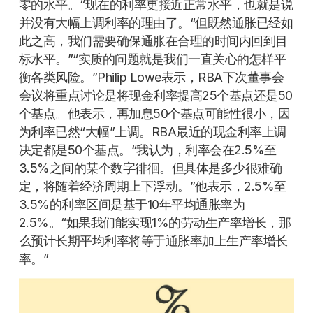
零的水平。“现在的利率更接近正常水平，也就是说
并没有大幅上调利率的理由了。“但既然通胀已经如
此之高，我们需要确保通胀在合理的时间内回到目
标水平。”“实质的问题就是我们一直关心的怎样平
衡各类风险。”Philip Lowe表示，RBA下次董事会
会议将重点讨论是将现金利率提高25个基点还是50
个基点。他表示，再加息50个基点可能性很小，因
为利率已然“大幅”上调。RBA最近的现金利率上调
决定都是50个基点。“我认为，利率会在2.5%至
3.5%之间的某个数字徘徊。但具体是多少很难确
定，将随着经济周期上下浮动。”他表示，2.5%至
3.5%的利率区间是基于10年平均通胀率为
2.5%。“如果我们能实现1%的劳动生产率增长，那
么预计长期平均利率将等于通胀率加上生产率增长
率。”