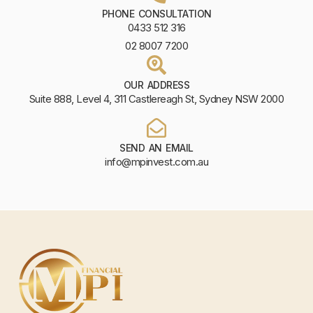
PHONE CONSULTATION
0433 512 316
02 8007 7200
OUR ADDRESS
Suite 888, Level 4, 311 Castlereagh St, Sydney NSW 2000
SEND AN EMAIL
info@mpinvest.com.au