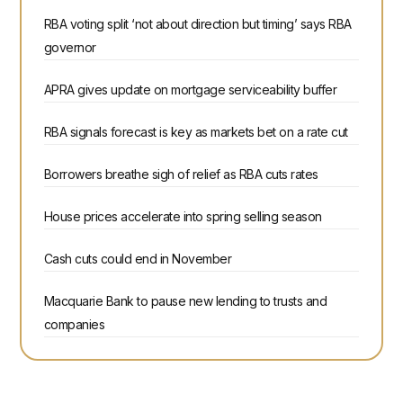
RBA voting split ‘not about direction but timing’ says RBA
governor
APRA gives update on mortgage serviceability buffer
RBA signals forecast is key as markets bet on a rate cut
Borrowers breathe sigh of relief as RBA cuts rates
House prices accelerate into spring selling season
Cash cuts could end in November
Macquarie Bank to pause new lending to trusts and
companies