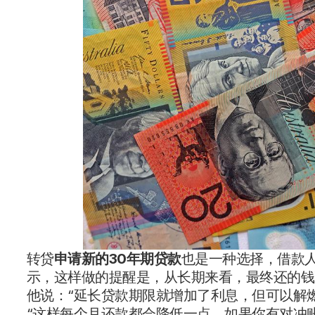
转贷
申请新的30年期贷款
也是一种选择，借款人
示，这样做的提醒是，从长期来看，最终还的钱
他说：“延长贷款期限就增加了利息，但可以解
“这样每个月还款都会降低一点，如果你有对冲