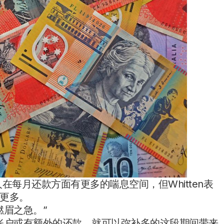
在每月还款方面有更多的喘息空间，但Whitten表
更多。
燃眉之急。”
账户或有额外的还款，就可以弥补多的这段期间带来