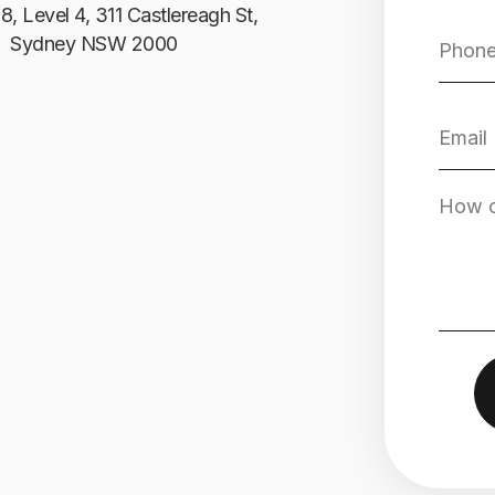
8, Level 4, 311 Castlereagh St,
Sydney NSW 2000