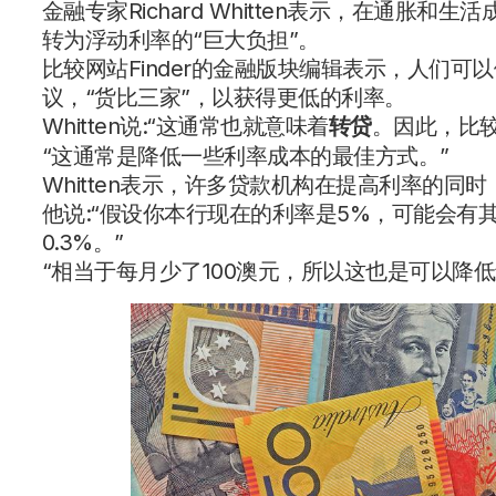
金融专家Richard Whitten表示，在通
转为浮动利率的“巨大负担”。
比较网站Finder的金融版块编辑表示，人们
议，“货比三家”，以获得更低的利率。
Whitten说:“这通常也就意味着
转贷
。因此，比
“这通常是降低一些利率成本的最佳方式。”
Whitten表示，许多贷款机构在提高利率的
他说:“假设你本行现在的利率是5%，可能会有其
0.3%。”
“相当于每月少了100澳元，所以这也是可以降