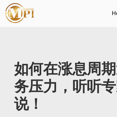
H
如何在涨息周期
务压力，听听专
说！