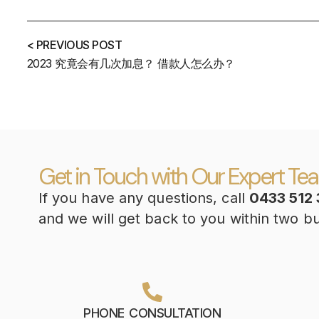
< PREVIOUS POST
2023 究竟会有几次加息？ 借款人怎么办？
Get in Touch with Our Expert Te
If you have any questions, call
0433 512 
and we will get back to you within two b
PHONE CONSULTATION