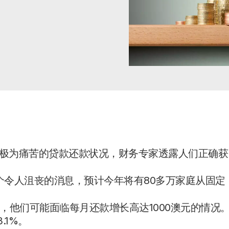
临极为痛苦的贷款还款状况，财务专家透露人们正确获
布了一个令人沮丧的消息，预计今年将有80多万家庭从固定
，他们可能面临每月还款增长高达1000澳元的情况
.1%。