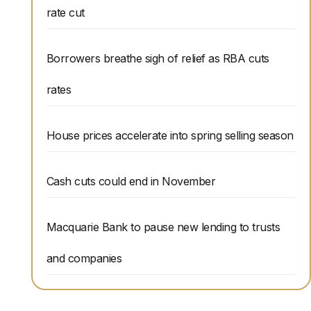
rate cut
Borrowers breathe sigh of relief as RBA cuts
rates
House prices accelerate into spring selling season
Cash cuts could end in November
Macquarie Bank to pause new lending to trusts
and companies