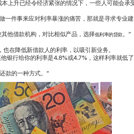
胀和生活成本上升已经令经济紧张的情况下，一些人可能会承
可以做一件事来应对利率暴涨的痛苦，那就是寻求专业建
较其他借款机构，对比相似产品，选择
。”
低利率的贷款
同时，也在降低新借款人的利率，以吸引新业务。
他银行给你的利率是4.8%或4.7%，这样利率就低了
低还款的一种方式。”