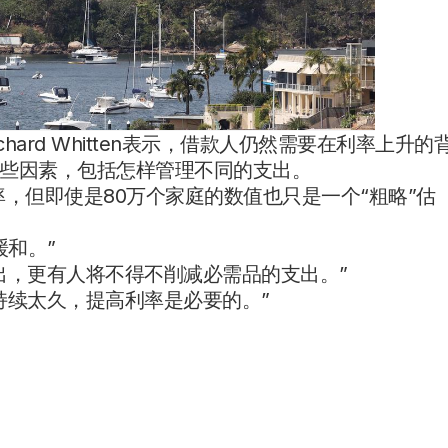
ard Whitten表示，借款人仍然需要在利率上升的
些因素，包括怎样管理不同的支出。
率，但即使是80万个家庭的数值也只是一个“粗略”估
缓和。”
出，更有人将不得不削减必需品的支出。”
持续太久，提高利率是必要的。”