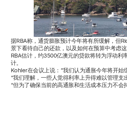
据RBA称，通货膨胀预计今年将有所缓解，但Rich
景下看待自己的还款，以及如何在预算中考虑这
RBA估计，约3500亿澳元的贷款将转为浮动利
计。
Kohler在会议上说：”我们认为通胀今年将开始
“我们理解，一些人觉得利率上升得难以管理支
“但为了确保当前的高通胀和生活成本压力不会