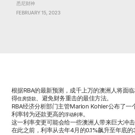
悉尼财神
FEBRUARY 15, 2023
根据RBA的最新预测，成千上万的澳洲人将面
得
、避免财务重击的最佳方法。
住房贷款
RBA经济分析部门主管Marion Kohler公
利率转为还款更高的
。
浮动利率
这一利率变更可能会给一些澳洲人带来巨大冲击
在此之前，利率从去年4月的0.1%飙升至年底的3