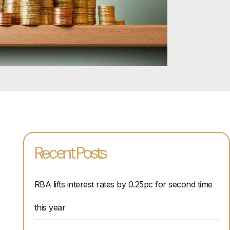
Recent Posts
RBA lifts interest rates by 0.25pc for second time
。
this year