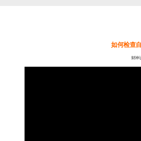
如何检查
财神