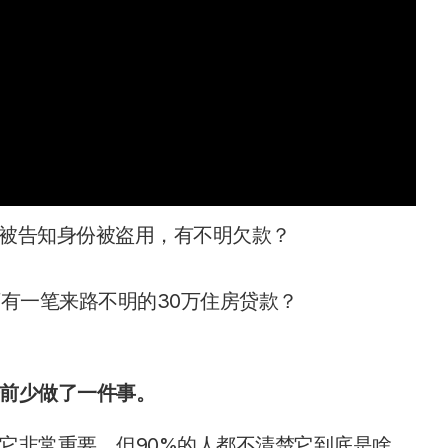
，却被告知身份被盗用，有不明欠款？
有一笔来路不明的30万住房贷款？
前少做了一件事。
它非常重要，但90%的人都不清楚它到底是啥。