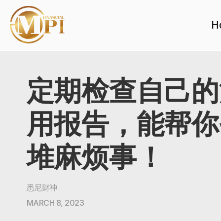
H
定期检查自己的
用报告，能帮你
堆麻烦事！
悉尼财神
MARCH 8, 2023