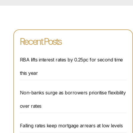
Recent Posts
RBA lifts interest rates by 0.25pc for second time
this year
Non-banks surge as borrowers prioritise flexibility
over rates
Falling rates keep mortgage arrears at low levels