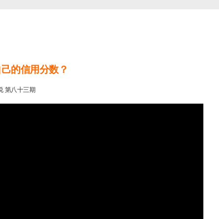
自己的信用分数？
说 第八十三期