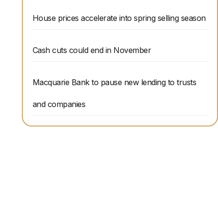
House prices accelerate into spring selling season
Cash cuts could end in November
Macquarie Bank to pause new lending to trusts
and companies