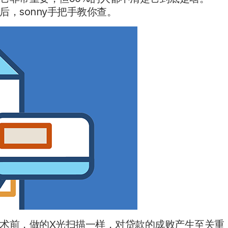
，sonny手把手教你查。
”手术前，做的X光扫描一样，对贷款的成败产生至关重