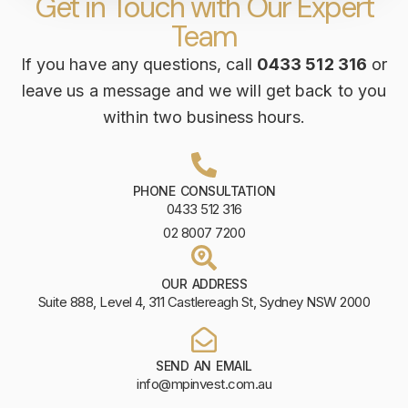
Get in Touch with Our Expert
Team
If you have any questions, call
0433 512 316
or
leave us a message and we will get back to you
within two business hours.
PHONE CONSULTATION
0433 512 316
02 8007 7200
OUR ADDRESS
Suite 888, Level 4, 311 Castlereagh St, Sydney NSW 2000
SEND AN EMAIL
info@mpinvest.com.au