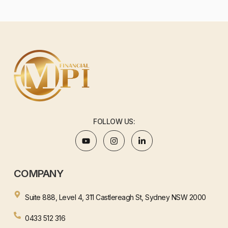
FOLLOW US:
COMPANY
Suite 888, Level 4, 311 Castlereagh St, Sydney NSW 2000
0433 512 316