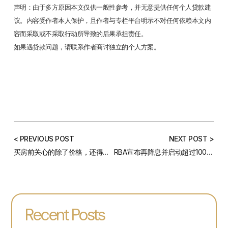
声明：由于多方原因本文仅供一般性参考，并无意提供任何个人贷款建
议。内容受作者本人保护，且作者与专栏平台明示不对任何依赖本文内
容而采取或不采取行动所导致的后果承担责任。
如果遇贷款问题，请联系作者商讨独立的个人方案。
< PREVIOUS POST
NEXT POST >
买房前关心的除了价格，还得有这些——10月最新利率及房贷政策更新汇总
RBA宣布再降息并启动超过1000亿澳元的量化宽松
Recent Posts