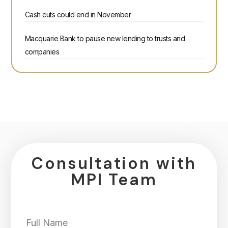
Cash cuts could end in November
Macquarie Bank to pause new lending to trusts and
companies
Consultation with
MPI Team