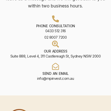
within two business hours.
PHONE CONSULTATION
0433 512 316
02 8007 7200
OUR ADDRESS
Suite 888, Level 4, 311 Castlereagh St, Sydney NSW 2000
SEND AN EMAIL
info@mpinvest.com.au