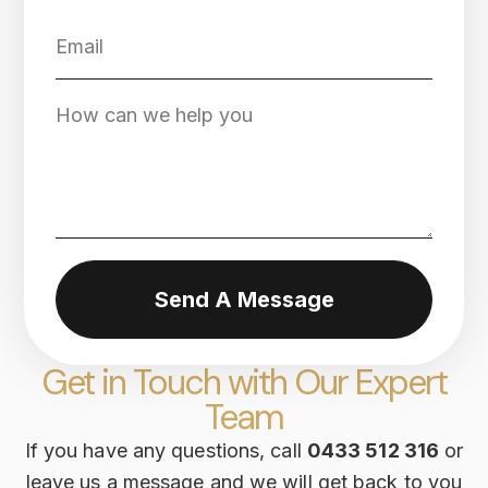
Send A Message
Get in Touch with Our Expert
Team
If you have any questions, call
0433 512 316
or
leave us a message and we will get back to you