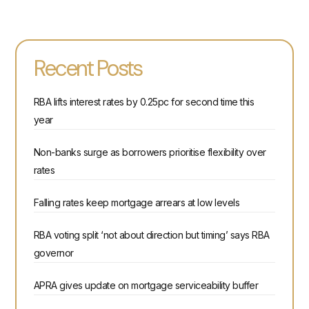
Recent Posts
RBA lifts interest rates by 0.25pc for second time this
year
Non-banks surge as borrowers prioritise flexibility over
rates
Falling rates keep mortgage arrears at low levels
RBA voting split ‘not about direction but timing’ says RBA
governor
APRA gives update on mortgage serviceability buffer