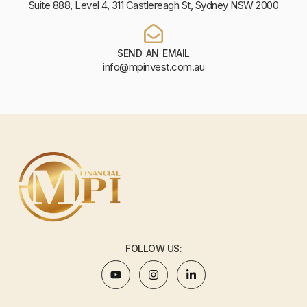
Suite 888, Level 4, 311 Castlereagh St, Sydney NSW 2000
SEND AN EMAIL
info@mpinvest.com.au
FOLLOW US: