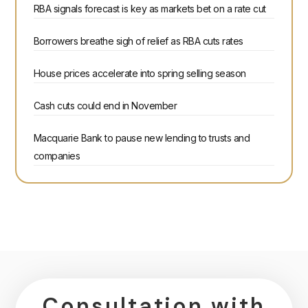
RBA signals forecast is key as markets bet on a rate cut
Borrowers breathe sigh of relief as RBA cuts rates
House prices accelerate into spring selling season
Cash cuts could end in November
Macquarie Bank to pause new lending to trusts and
companies
Consultation with