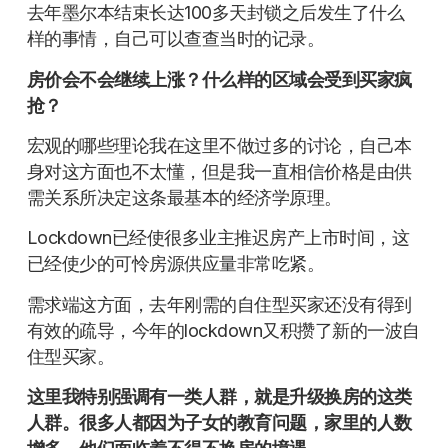
去年墨尔本结束长达100多天封锁之后发生了什么
样的事情，自己可以查查当时的记录。
房价会不会继续上涨？什么样的区域会受到买家疯
抢？
宏观的哪些理论我在这里不做过多的讨论，自己本
身对这方面也不太懂，但是我一直相信价格是由供
需关系所决定这条最基本的经济学原理。
Lockdown已经使很多业主推迟房产上市时间，这
已经使少的可怜房源供应量非常吃紧。
需求端这方面，去年刚需的自住型买家还没有得到
有效的疏导，今年的lockdown又积攒了新的一波自
住型买家。
这里我特别强调有一类人群，就是升级换房的这类
人群。很多人都因为子女的教育问题，家里的人数