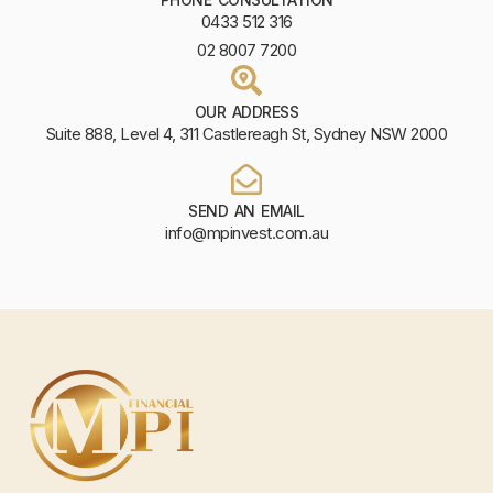
0433 512 316
02 8007 7200
OUR ADDRESS
Suite 888, Level 4, 311 Castlereagh St, Sydney NSW 2000
SEND AN EMAIL
info@mpinvest.com.au