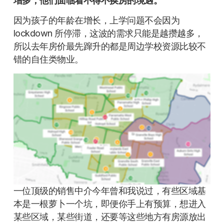
增多，他们面临着不得不换房的境遇。
因为孩子的年龄在增长，上学问题不会因为
lockdown 所停滞，这波的需求只能是越攒越多，
所以去年房价最先蹿升的都是周边学校资源比较不
错的自住类物业。
一位顶级的销售中介今年曾和我说过，有些区域基
本是一根萝卜一个坑，即便你手上有预算，想进入
某些区域，某些街道，还要等这些地方有房源放出