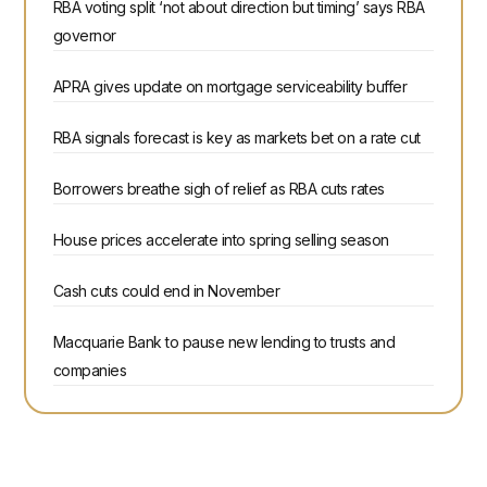
RBA voting split ‘not about direction but timing’ says RBA
governor
APRA gives update on mortgage serviceability buffer
RBA signals forecast is key as markets bet on a rate cut
Borrowers breathe sigh of relief as RBA cuts rates
House prices accelerate into spring selling season
Cash cuts could end in November
Macquarie Bank to pause new lending to trusts and
companies