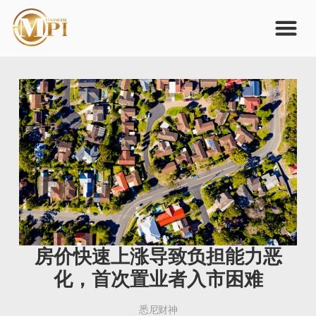
房价快速上涨导致负担能力恶
化，首次置业者入市困难
悉尼财神