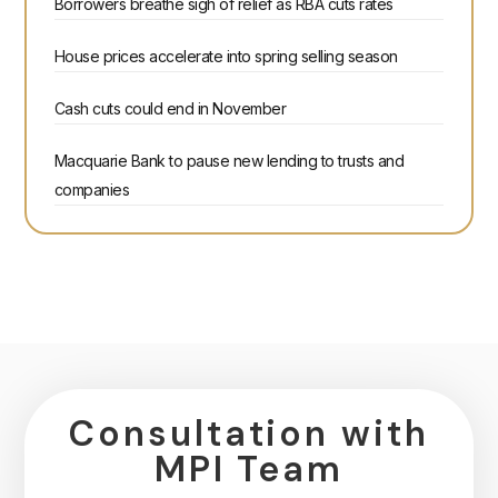
Borrowers breathe sigh of relief as RBA cuts rates
House prices accelerate into spring selling season
Cash cuts could end in November
Macquarie Bank to pause new lending to trusts and
companies
Consultation with
MPI Team