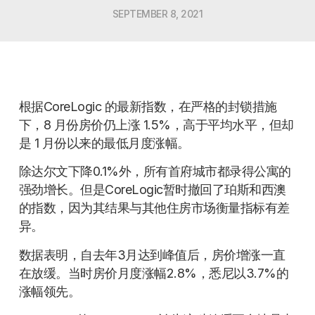
SEPTEMBER 8, 2021
根据CoreLogic 的最新指数，在严格的封锁措施
下，8 月份房价仍上涨 1.5%，高于平均水平，但却
是 1 月份以来的最低月度涨幅。
除达尔文下降0.1%外，所有首府城市都录得公寓的
强劲增长。但是CoreLogic暂时撤回了珀斯和西澳
的指数，因为其结果与其他住房市场衡量指标有差
异。
数据表明，自去年3月达到峰值后，房价增涨一直
在放缓。当时房价月度涨幅2.8%，悉尼以3.7%的
涨幅领先。