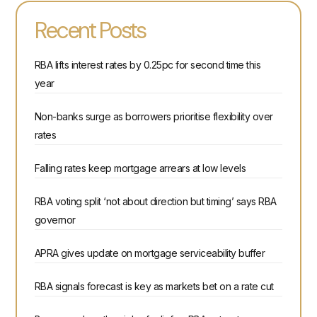
Recent Posts
RBA lifts interest rates by 0.25pc for second time this
year
Non-banks surge as borrowers prioritise flexibility over
rates
Falling rates keep mortgage arrears at low levels
RBA voting split ‘not about direction but timing’ says RBA
governor
APRA gives update on mortgage serviceability buffer
RBA signals forecast is key as markets bet on a rate cut