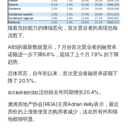
随着负担能力的继续恶化，首次置业者的表现也每
况愈下。
ABS的最新数据显示，7 月份首次置业者的融资承
诺额进一步下降6.8%，延续了上个月 7.8% 的下降
趋势。
总体而言，自年初以来，首次置业者融资承诺额下
降了 20.5%。
活动较去年同期增长20.4%。
首次购房者的贷款
澳洲房地产协会(REIA)主席Adrian Kelly表示，最近
房价的上涨致使首次购房者减少，这在所有州和领
地都很明显。