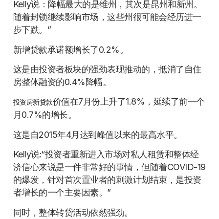
Kelly说：降幅最大的是维州，其次是昆州和新州。
随着封锁继续影响市场，这些州很可能会经历进一
步下跌。”
新增贷款承诺额增长了0.2%。
这是由投资者板块的强劲表现推动的，抵消了自住
房整体融资的0.4%降幅。
价值在7月份上升了1.8%，延续了前一个
投资房新贷款
月0.7%的增长。
这是自2015年4月达到峰值以来的最高水平。
Kelly说:“投资者重新进入市场对私人租赁和整体经
济信心来说是一件非常好的事情，但随着COVID-19
的爆发，针对首次置业者的刺激计划结束，是投资
者增长的一个主要因素。”
同时，整体转贷活动依然强劲。