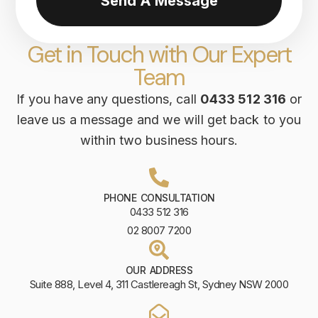
Send A Message
Get in Touch with Our Expert
Team
If you have any questions, call
0433 512 316
or
leave us a message and we will get back to you
within two business hours.
PHONE CONSULTATION
0433 512 316
02 8007 7200
OUR ADDRESS
Suite 888, Level 4, 311 Castlereagh St, Sydney NSW 2000