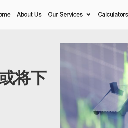
ome
About Us
Our Services
Calculator
或将下