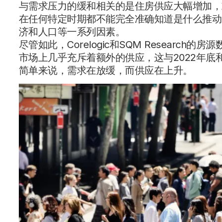
与需求压力的缓和相关的是住房供应大幅增加，
在任何特定时期都不能完全准确知道是什么推动
济和人口等一系列因素。
尽管如此，Corelogic和SQM Researc
市场上几乎充斥着额外的供应，这与2022年底
简单来说，需求在放缓，而供应在上升。