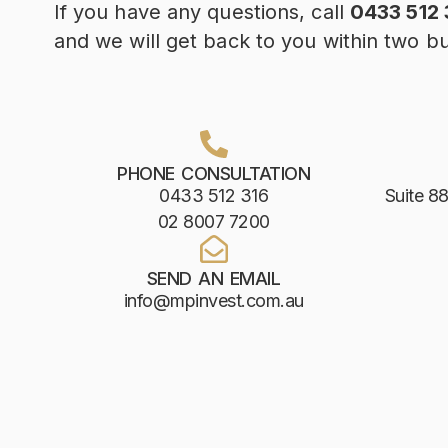
If you have any questions, call
0433 512 
and we will get back to you within two b
PHONE CONSULTATION
0433 512 316
Suite 88
02 8007 7200
SEND AN EMAIL
info@mpinvest.com.au