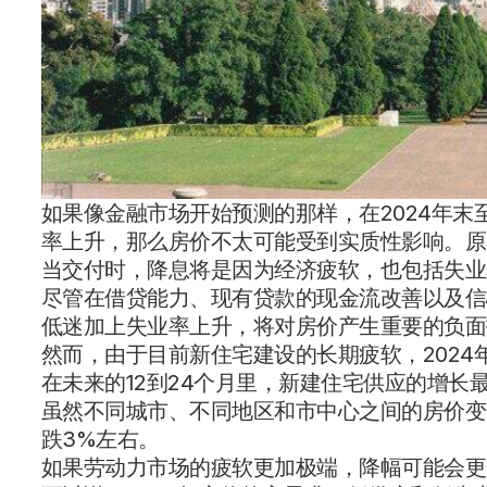
如果像金融市场开始预测的那样，在2024年末
率上升，那么房价不太可能受到实质性影响。原
当交付时，降息将是因为经济疲软，也包括失业
尽管在借贷能力、现有贷款的现金流改善以及信
低迷加上失业率上升，将对房价产生重要的负面
然而，由于目前新住宅建设的长期疲软，2024
在未来的12到24个月里，新建住宅供应的增
虽然不同城市、不同地区和市中心之间的房价变
跌3%左右。
如果劳动力市场的疲软更加极端，降幅可能会更