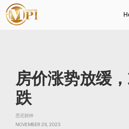
H
房价涨势放缓，
跌
悉尼财神
NOVEMBER 29, 2023