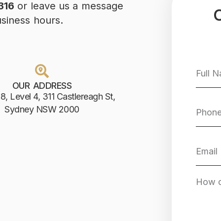
316
or leave us a message
usiness hours.
OUR ADDRESS
8, Level 4, 311 Castlereagh St,
Sydney NSW 2000