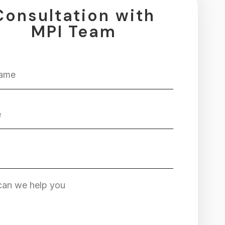
Consultation with
MPI Team