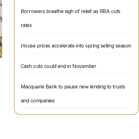
Borrowers breathe sigh of relief as RBA cuts
rates
House prices accelerate into spring selling season
Cash cuts could end in November
Macquarie Bank to pause new lending to trusts
and companies