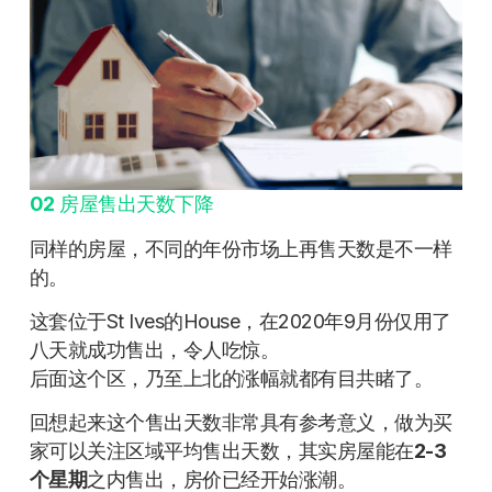
02
房屋售出天数下降
同样的房屋，不同的年份市场上再售天数是不一样
的。
这套位于St Ives的House，在2020年9月份仅用了
八天就成功售出，令人吃惊。
后面这个区，乃至上北的涨幅就都有目共睹了。
回想起来这个售出天数非常具有参考意义，做为买
家可以关注区域平均售出天数，其实房屋能在
2-3
个星期
之内售出，房价已经开始涨潮。