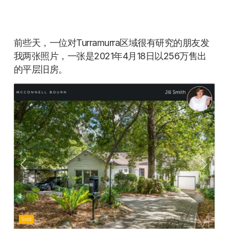
前些天，一位对Turramurra区域很有研究的朋友发
我两张照片，一张是2021年4月18日以256万售出
的平层旧房。