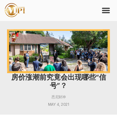
房价涨潮前究竟会出现哪些“信
号”？
悉尼财神
MAY 4, 2021