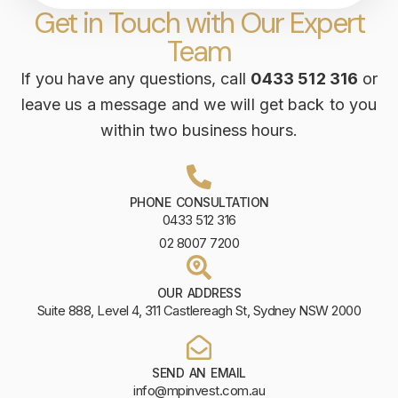
Get in Touch with Our Expert
Team
If you have any questions, call
0433 512 316
or
leave us a message and we will get back to you
within two business hours.
PHONE CONSULTATION
0433 512 316
02 8007 7200
OUR ADDRESS
Suite 888, Level 4, 311 Castlereagh St, Sydney NSW 2000
SEND AN EMAIL
info@mpinvest.com.au