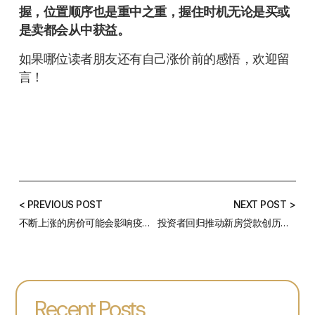
握，位置顺序也是重中之重，握住时机无论是买或
是卖都会从中获益。
如果哪位读者朋友还有自己涨价前的感悟，欢迎留
言！
< PREVIOUS POST
NEXT POST >
不断上涨的房价可能会影响疫情后的经济复苏
投资者回归推动新房贷款创历史新高
Recent Posts