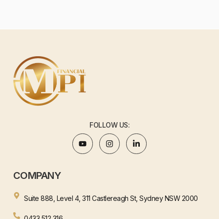
FOLLOW US:
COMPANY
Suite 888, Level 4, 311 Castlereagh St, Sydney NSW 2000
0433 512 316