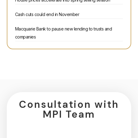
Cash cuts could end in November
Macquarie Bank to pause new lending to trusts and
companies
Consultation with
MPI Team