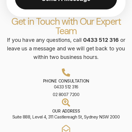
Get in Touch with Our Expert
Team
If you have any questions, call
0433 512 316
or
leave us a message and we will get back to you
within two business hours.
PHONE CONSULTATION
0433 512 316
02 8007 7200
OUR ADDRESS
Suite 888, Level 4, 311 Castlereagh St, Sydney NSW 2000