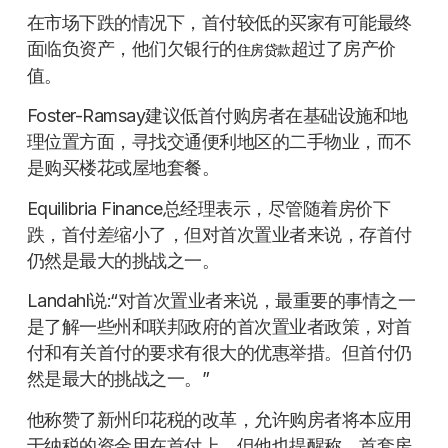
在市场下跌的情况下，首付较低的买家有可能最终
面临负资产，他们欠银行的
超过了房产价
住房贷款
值。
Foster-Ramsay建议低首付购房者在基础设施和地
理位置方面，寻找交通便利地区的二手物业，而不
是购买楼花或屋地套餐。
Equilibria Finance总经理表示，尽管随着房价下
跌，首付差缩小了，但对首次置业者来说，存首付
仍然是最大的挑战之一。
Landahl说:“对首次置业者来说，最重要的事情之一
是了解一些州和联邦政府的首次置业者政策，对首
付和有关首付的要求有很大的优惠举措。但首付仍
然是最大的挑战之一。”
他称赞了新州印花税的改革，允许购房者将本应用
于纳税的资金用在首付上，但他也提醒称，首套房