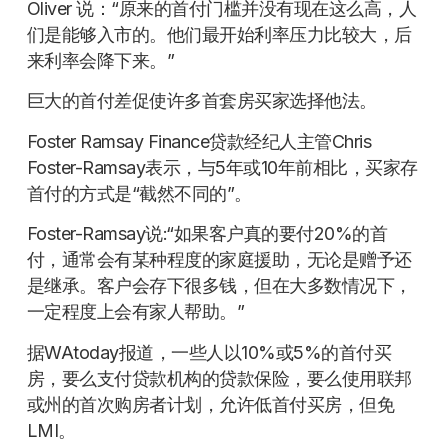
Oliver 说：“原来的首付门槛并没有现在这么高，人
们是能够入市的。他们最开始利率压力比较大，后
来利率会降下来。”
巨大的首付差促使许多首套房买家选择他法。
Foster Ramsay Finance贷款经纪人主管Chris
Foster-Ramsay表示，与5年或10年前相比，买家存
首付的方式是“截然不同的”。
Foster-Ramsay说:“如果客户真的要付20%的首
付，通常会有某种程度的家庭援助，无论是赠予还
是继承。客户会存下很多钱，但在大多数情况下，
一定程度上会有家人帮助。”
据WAtoday报道，一些人以10%或5%的首付买
房，要么支付贷款机构的贷款保险，要么使用联邦
或州的首次购房者计划，允许低首付买房，但免
LMI。