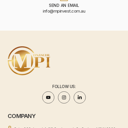
SEND AN EMAIL
info@mpinvest.com.au
FOLLOW US:
COMPANY