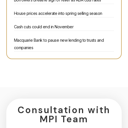
House prices accelerate into spring selling season
Cash cuts could end in November
Macquarie Bank to pause new lending to trusts and
companies
Consultation with
MPI Team