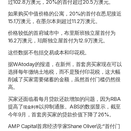
过102.8万澳元，20%的首付超过20.5万澳元。
如果购买中值价格的公寓，20%的首付在悉尼接近
15.1万澳元，在墨尔本则超过11.2万澳元。
价格较低的首府城市中，布里斯班独立屋首付为
16.2万澳元，珀斯独立屋首付为12.9万澳元。
这些数据不包括交易成本和印花税。
据WAtoday的报道，在新州，首套房买家现在可以
选择每年缴纳土地税，而不是预付印花税，这大幅
削减了买家需要储蓄的金额，虽然首付门槛仍然很
高。
买家还面临着每月贷款还款增加的问题，因为RBA
提高了
以抑制通胀。ABS的数据显示，截至
现金利率
今年9月，首套房买家的贷款价值下降了26%。
AMP Capital首席经济学家Shane Oliver说:“首付门