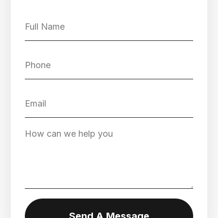
Send A Message