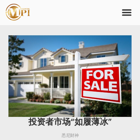
投资者市场“如履薄冰”
悉尼财神