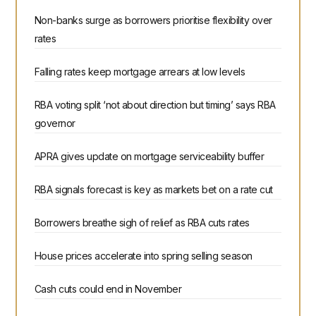
Non-banks surge as borrowers prioritise flexibility over
rates
Falling rates keep mortgage arrears at low levels
RBA voting split ‘not about direction but timing’ says RBA
governor
APRA gives update on mortgage serviceability buffer
RBA signals forecast is key as markets bet on a rate cut
Borrowers breathe sigh of relief as RBA cuts rates
House prices accelerate into spring selling season
Cash cuts could end in November