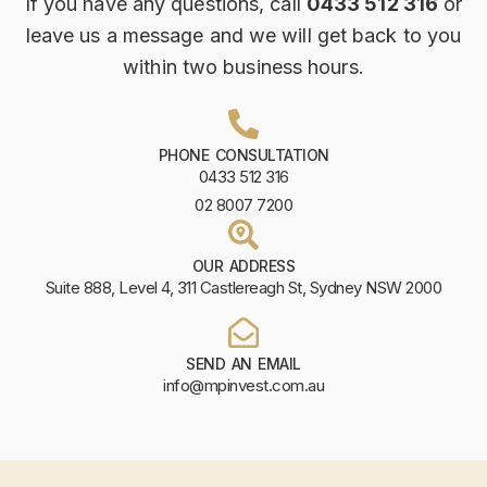
If you have any questions, call
0433 512 316
or
leave us a message and we will get back to you
within two business hours.
PHONE CONSULTATION
0433 512 316
02 8007 7200
OUR ADDRESS
Suite 888, Level 4, 311 Castlereagh St, Sydney NSW 2000
SEND AN EMAIL
info@mpinvest.com.au