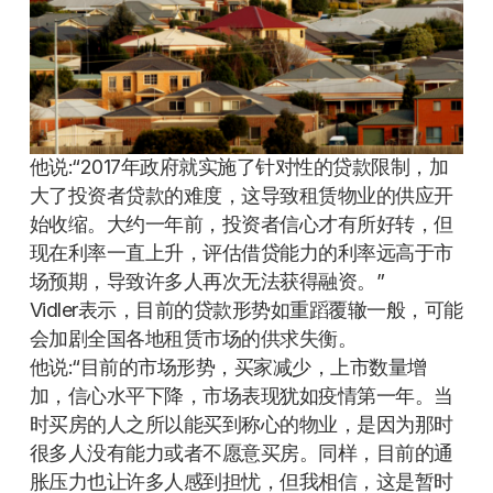
他说:“2017年政府就实施了针对性的贷款限制，加
大了投资者贷款的难度，这导致租赁物业的供应开
始收缩。大约一年前，投资者信心才有所好转，但
现在利率一直上升，评估借贷能力的利率远高于市
场预期，导致许多人再次无法获得融资。”
Vidler表示，目前的贷款形势如重蹈覆辙一般，可能
会加剧全国各地租赁市场的供求失衡。
他说:“目前的市场形势，买家减少，上市数量增
加，信心水平下降，市场表现犹如疫情第一年。当
时买房的人之所以能买到称心的物业，是因为那时
很多人没有能力或者不愿意买房。同样，目前的通
胀压力也让许多人感到担忧，但我相信，这是暂时