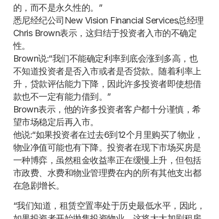
的，而不是永久性的。”
悉尼经纪公司New Vision Financial Services总经理
Chris Brown表示，这归结于投资者入市的不确定
性。
Brown说:“我们不能确定利率到底会涨到多高，也
不知道投资者是否入市或者是否贷款。随着利率上
升，贷款评估能力下降，因此许多投资者即使想借
款也不一定有能力借到。”
Brown表示，他的许多投资者客户都十分谨慎，希
望市场稳定后再入市。
他说:“如果投资者在过去6到12个月里购买了物业，
物业净值可能也有下降。投资者在现下市场买房是
一种博弈，虽然租金收益率正在缓慢上升，但包括
市政费、水费和物业管理费在内的所有其他支出都
在急剧增长。
“我们知道，租赁空置率处于历史最低水平，因此，
如果投资者开始抛售投资物业，这将大大加剧租房