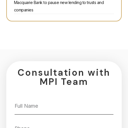
Macquarie Bank to pause new lending to trusts and
companies
Consultation with
MPI Team