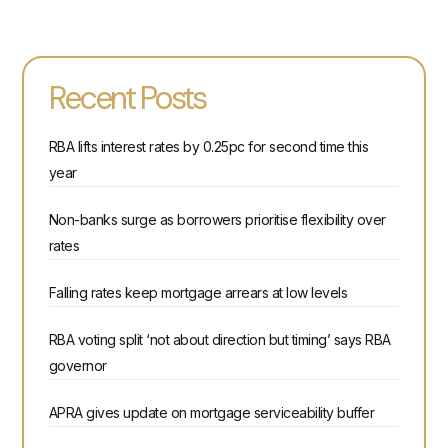
Recent Posts
RBA lifts interest rates by 0.25pc for second time this
year
Non-banks surge as borrowers prioritise flexibility over
rates
Falling rates keep mortgage arrears at low levels
RBA voting split ‘not about direction but timing’ says RBA
governor
APRA gives update on mortgage serviceability buffer