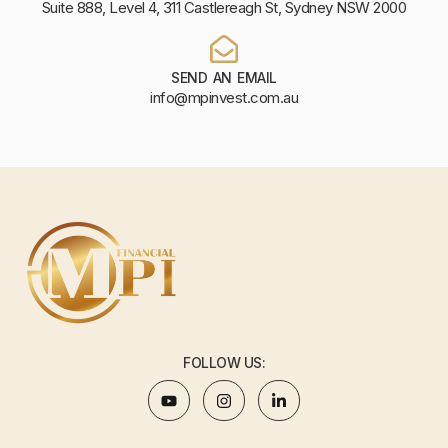
Suite 888, Level 4, 311 Castlereagh St, Sydney NSW 2000
SEND AN EMAIL
info@mpinvest.com.au
FOLLOW US: