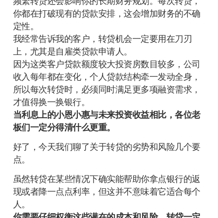
频繁转贷还会影响你的长期财务规划。每次转贷，
你都在打破现有的贷款安排，这会增加财务的不确
定性。
我经常告诉我的客户，转贷机会一定要用在刀刃
上，尤其是自雇类贷款申请人。
因为这类客户贷款额度较大投资房数目较多，公司
收入每年都在变化，个人贷款结构牵一发动全身，
所以每次转贷时，必须同时满足更多项融资需求，
才值得换一换银行。
当利息上的小恩小惠与未来投资收益相比，各位老
板们一定分得清什么更重。
好了，今天我们聊了关于转贷的劣势和风险几个要
点。
虽然转贷在某些情况下确实能帮助你拿点银行的返
现或者降一点点利率，但这并不意味着它适合每个
人。
你需要仔细权衡这些潜在的成本和风险，转贷一定