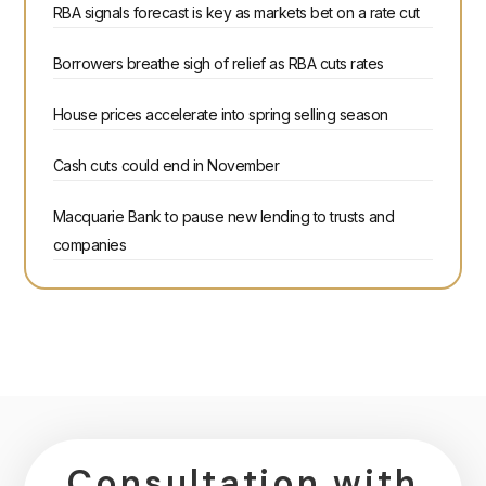
RBA signals forecast is key as markets bet on a rate cut
Borrowers breathe sigh of relief as RBA cuts rates
House prices accelerate into spring selling season
Cash cuts could end in November
Macquarie Bank to pause new lending to trusts and
companies
Consultation with