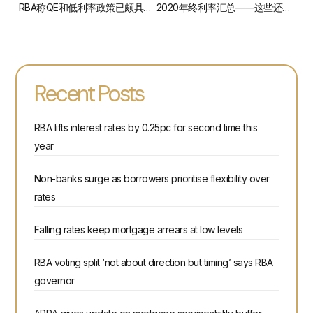
RBA称QE和低利率政策已颇具成效
2020年终利率汇总——这些还有三十天就过期的银行促销，你真的要错过吗？
Recent Posts
RBA lifts interest rates by 0.25pc for second time this
year
Non-banks surge as borrowers prioritise flexibility over
rates
Falling rates keep mortgage arrears at low levels
RBA voting split ‘not about direction but timing’ says RBA
governor