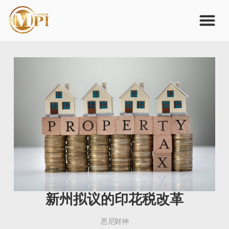
新州拟议的印花税改革
悉尼财神