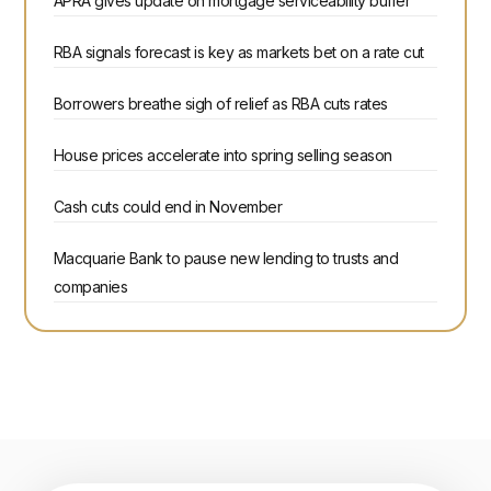
APRA gives update on mortgage serviceability buffer
RBA signals forecast is key as markets bet on a rate cut
Borrowers breathe sigh of relief as RBA cuts rates
House prices accelerate into spring selling season
Cash cuts could end in November
Macquarie Bank to pause new lending to trusts and
companies