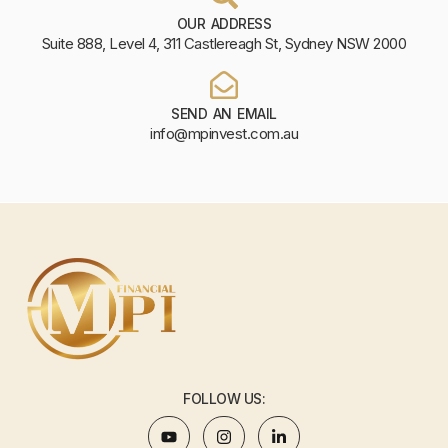
OUR ADDRESS
Suite 888, Level 4, 311 Castlereagh St, Sydney NSW 2000
SEND AN EMAIL
info@mpinvest.com.au
FOLLOW US: