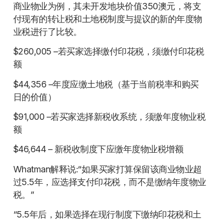
商业物业为例，其未开发地块价值350澳元，将支
付现有的转让税和土地税制度与提议的新的年度物
业税进行了比较。
$260,005 –若买家选择缴付印花税，须缴付印花税
额
$44,356 –年度应缴土地税（基于当前税率和购买
日的价值）
$91,000 –若买家选择新税收系统，须缴年度物业税
额
$46,644 – 新税收制度下应缴年度物业税增额
Whatman解释说:“如果买家打算保留该商业物业超
过5.5年，应选择支付印花税，而不是缴纳年度物业
税。”
“5.5年后，如果选择在现行制度下缴纳印花税和土