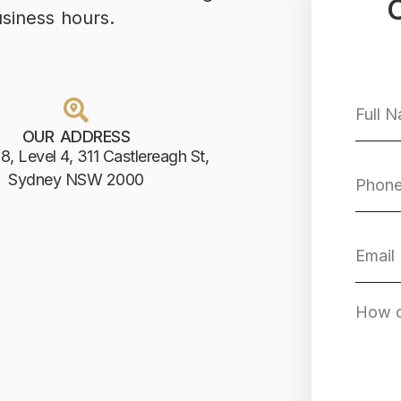
usiness hours.
OUR ADDRESS
8, Level 4, 311 Castlereagh St,
Sydney NSW 2000