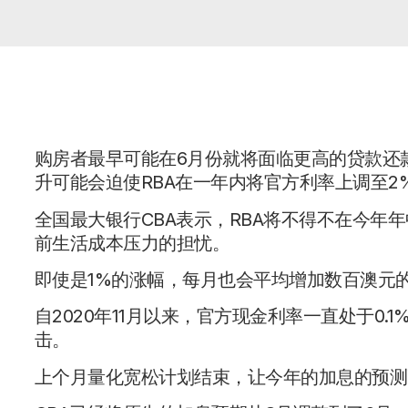
购房者最早可能在6月份就将面临更高的贷款还
升可能会迫使RBA在一年内将官方利率上调至2
全国最大银行CBA表示，RBA将不得不在今年
前生活成本压力的担忧。
即使是1%的涨幅，每月也会平均增加数百澳元
自2020年11月以来，官方现金利率一直处于0.1
击。
上个月量化宽松计划结束，让今年的加息的预测