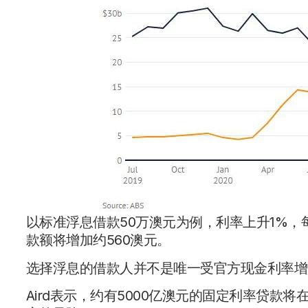
以标准浮息借款50万澳元为例，利率上升1%，
款额将增加约560澳元。
选择浮息的借款人并不是唯一受官方现金利率增
Aird表示，约有5000亿澳元的固定利率贷款