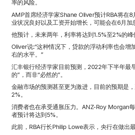
率的风险。
AMP首席经济学家Shane Oliver预计RB
业状况良好以及工资开始增长，可能会在6月加
他预计，未来两年，利率将达到1.5%至2%的峰
Oliver说:“这种情况下，贷款的浮动利率也会
右的水平。”
汇丰银行经济学家目前预测，2022年下半年最早
的”，而非“必然的”。
金融市场的预测甚至更为激进，目前的预期是，到
2%。
消费者也在承受通胀压力。ANZ-Roy Mor
者预计将达到5%。
此前，RBA行长Philip Lowe表示，央行