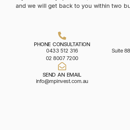
and we will get back to you within two b
PHONE CONSULTATION
0433 512 316
Suite 88
02 8007 7200
SEND AN EMAIL
info@mpinvest.com.au