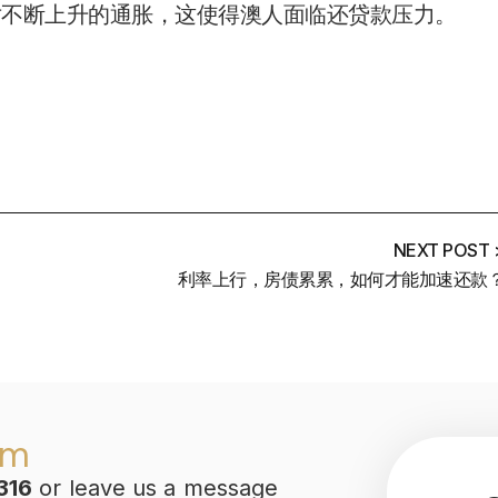
应对不断上升的通胀，这使得澳人面临还贷款压力。
NEXT POST 
利率上行，房债累累，如何才能加速还款
am
316
or leave us a message