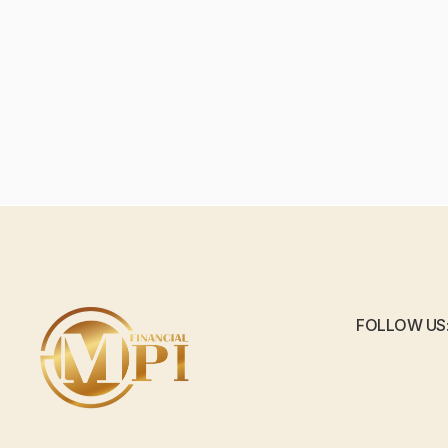
FOLLOW US