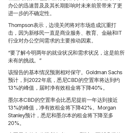
办公的迅速普及及其长期影响对未来前景带来了更
进一步的不确定性。
Thompson表示，边境关闭将对市场造成沉重打
击，因为新移民一直是商业服务、教育、金融和IT
行业对办公空间需求的主要推动因素。
“要了解今明两年的就业状况和需求状况，这是前所
未有的挑战。”
该报告的基本情况预测相对保守。Goldman Sachs
预计，到2022年底，悉尼CBD的空置率将达到约
13%的峰值，届时净有效租金将下降40%。
墨尔本CBD的空置率会比悉尼提前一年达到接近
13%的峰值，净有效租金将下降42%。Morgan
Stanley预计，悉尼和墨尔本的租金将下降至多
20%。