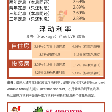
注明：
借款人通常拿到的房贷浮动利率，是银行标准浮动利息(standard
variable rate)减去折扣（life timediscount）才是最终的到手的利率。
所以最终浮动利率是由标准浮动利率和折扣幅度两个变量所决定。