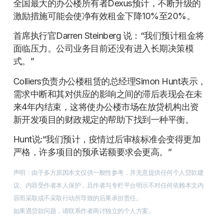
全国最大的办公楼所有者Dexus预计，不断升级的
激励措施可能会使净有效租金下降10%至20%。
首席执行官Darren Steinberg 说：“我们预计租金将
面临压力。公司业务目前还没有进入长期决策模
式。”
Colliers负责办公楼租赁的总经理Simon Hunt表示，
需求中断和其对供应的影响之间的滞后表现会在未
来4年内结束，这将使办公楼市场在放贷机构出资
新开发项目的财政规定的帮助下找到一种平衡。
Hunt说:“我们预计，疫情过后审核标准会变得更加
严格，许多项目的预承诺额要求会更高。”
声明：由于多方原因本文仅供一般性参考，并无意提供任何个人贷款建
议。内容受作者本人保护，且作者与专栏平台明示不对任何依赖本文内
容而采取或不采取行动所导致的后果承担责任。
如果遇贷款问题，请联系作者商讨独立的个人方案。