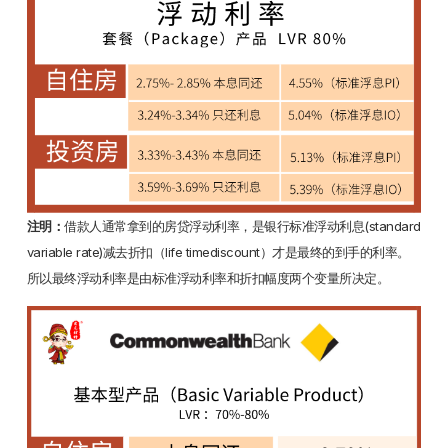
注明：
借款人通常拿到的房贷浮动利率，是银行标准浮动利息(standard
variable rate)减去折扣（life timediscount）才是最终的到手的利率。
所以最终浮动利率是由标准浮动利率和折扣幅度两个变量所决定。