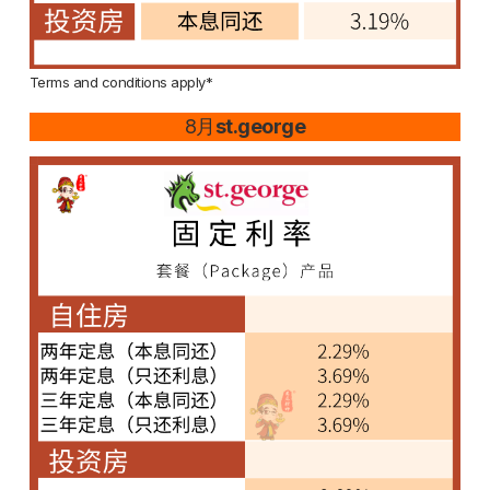
Terms and conditions apply*
8月
st.george