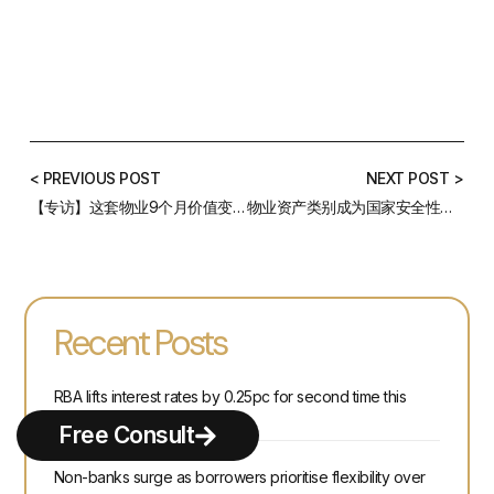
< PREVIOUS POST
NEXT POST >
【专访】这套物业9个月价值变化200万，凭什么？
物业资产类别成为国家安全性投资测试的首要关注点
Recent Posts
RBA lifts interest rates by 0.25pc for second time this
year
Free Consult
Non-banks surge as borrowers prioritise flexibility over