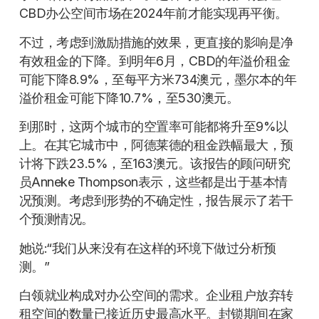
CBD办公空间市场在2024年前才能实现再平衡。
不过，考虑到激励措施的效果，更直接的影响是净
有效租金的下降。到明年6月，CBD的年溢价租金
可能下降8.9%，至每平方米734澳元，墨尔本的年
溢价租金可能下降10.7%，至530澳元。
到那时，这两个城市的空置率可能都将升至9%以
上。在其它城市中，阿德莱德的租金跌幅最大，预
计将下跌23.5%，至163澳元。该报告的顾问研究
员Anneke Thompson表示，这些都是出于基本情
况预测。考虑到形势的不确定性，报告展示了若干
个预测情况。
她说:“我们从来没有在这样的环境下做过分析预
测。”
白领就业构成对办公空间的需求。企业租户放弃转
租空间的数量已接近历史最高水平。封锁期间在家