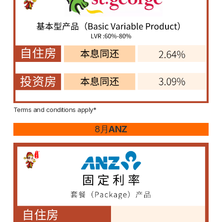
Terms and conditions apply*
8月
ANZ