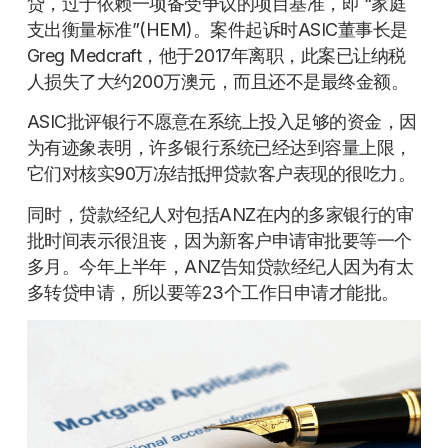
贷，过于依赖一项备受争议的项目基准，即 “家庭
支出衡量标准”(HEM)。案件起诉时ASIC董事长是
Greg Medcraft，他于2017年离职，此案已让纳税
人损失了大约200万澳元，而且还不是最终金额。
ASIC批评银行不愿意在系统上投入足够的资金，因
为有迹象表明，许多银行系统已经达到容量上限，
它们对核实90万冻结抵押贷款客户表现的很吃力。
同时，贷款经纪人对包括ANZ在内的多家银行的审
批时间表示很沮丧，因为新客户申请审批要等一个
多月。今年上半年，ANZ告知贷款经纪人因为有太
多转贷申请，所以要等23个工作日申请才能批。