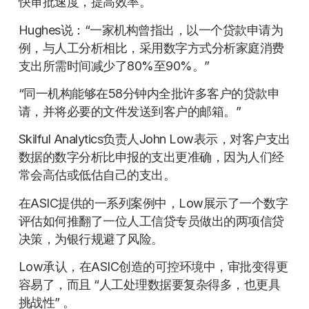
快审批速度，提高效率。
Hughes说：“一家机构曾指出，以一个贷款申请为
例，与人工分析相比，采用数字方式分析家庭消费
支出所需时间减少了80%至90%。”
“同一机构能够在58分钟内全批许多客户的贷款申
请，并将必要的文件发送到客户的邮箱。”
Skilful Analytics负责人John Low表示，对客户支出
数据的数字分析比申报的支出更准确，因为人们经
常会高估或低估自己的支出。
在ASIC提供的一系列案例中，Low展示了一个数字
评估如何推翻了一位人工信贷专员做出的两项信贷
决策，为银行规避了风险。
Low承认，在ASIC创造的可控环境中，审批变得更
容易了，而且 “人工处理数据要复杂得多，也更具
挑战性” 。