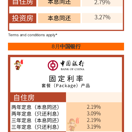
Terms and conditions apply*
8月
中国银行