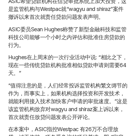
ASIC希望贷款机构在信贷审批系统上加大投资，这
是监管机构与Westpac就“wagyu and shiraz”案件
撤诉以来首次就责任贷款问题发表声明。
ASIC委员Sean Hughes称赞了新型金融科技和监管
科技公司能够一个小时之内评估和批准住房贷款的
行为。
Hughes在上周末的一次行业活动中说: “相比之下，
现在一些传统贷款机构批准相似贷款申请则需要64
天。”
“值得注意的是，人们经常投诉监管机构繁文缛节的
作为，而事实上，如果机构选择投资和开发技术，
就能利用接入技术加快客户申请的审批速度。”这是
该监管机构放弃对wagyu and shiraz案上诉以来，
首次就责任放贷问题发表公开评论。
在本案中，ASIC指控Westpac 有26万不合理放