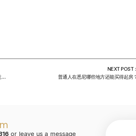
NEXT POST 
加息的影响将持续2023整年，Lowe为之前所说的利率指导意见道歉
普通人在悉尼哪些地方还能买得起房
am
316
or leave us a message