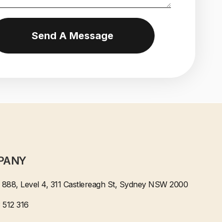
Send A Message
PANY
e 888, Level 4, 311 Castlereagh St, Sydney NSW 2000
 512 316