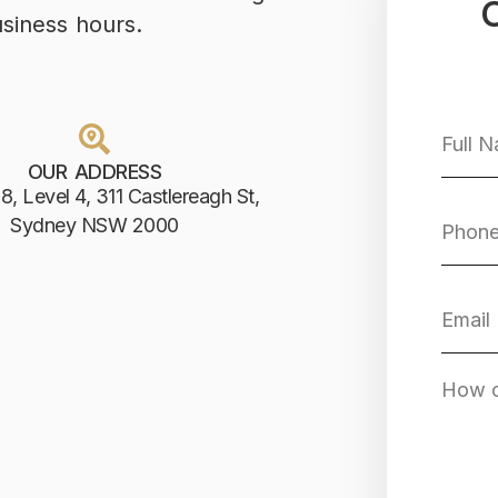
usiness hours.
OUR ADDRESS
8, Level 4, 311 Castlereagh St,
Sydney NSW 2000