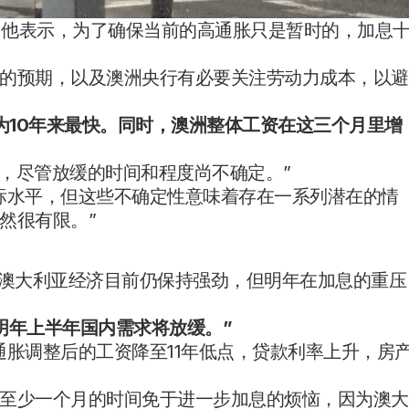
调。他表示，为了确保当前的高通胀只是暂时的，加息
的预期，以及澳洲央行有必要关注劳动力成本，以避
为10年来最快。同时，澳洲整体工资在这三个月里增
缓，尽管放缓的时间和程度尚不确定。”
标水平，但这些不确定性意味着存在一系列潜在的情
然很有限。”
ing表示，澳大利亚经济目前仍保持强劲，但明年在加息的重压
明年上半年国内需求将放缓。”
通胀调整后的工资降至11年低点，贷款利率上升，房
至少一个月的时间免于进一步加息的烦恼，因为澳大