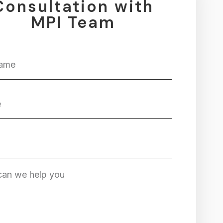
Consultation with
MPI Team