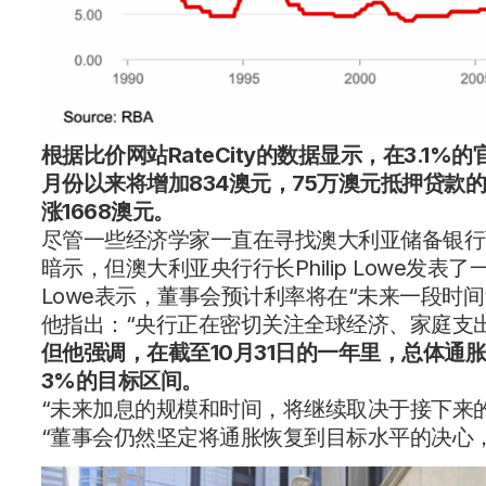
根据比价网站RateCity的数据显示，在3.1
月份以来将增加
834澳元
，75万澳元抵押贷款
涨
1668澳元
。
尽管一些经济学家一直在寻找澳大利亚储备银行
暗示，但澳大利亚央行行长Philip Lowe发
Lowe表示，董事会预计利率将在“未来一段时
他指出：“央行正在密切关注全球经济、家庭支
但他强调，在截至10月31日的一年里，总体通
3%的目标区间。
“未来加息的规模和时间，将继续取决于接下来
“董事会仍然坚定将通胀恢复到目标水平的决心