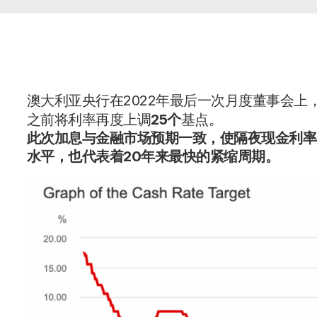
澳大利亚央行在2022年最后一次月度董事会上
之前将利率再度上调
25个
基点。
此次加息与金融市场预期一致，使隔夜现金利率在短
水平，也代表着20年来最快的紧缩周期。