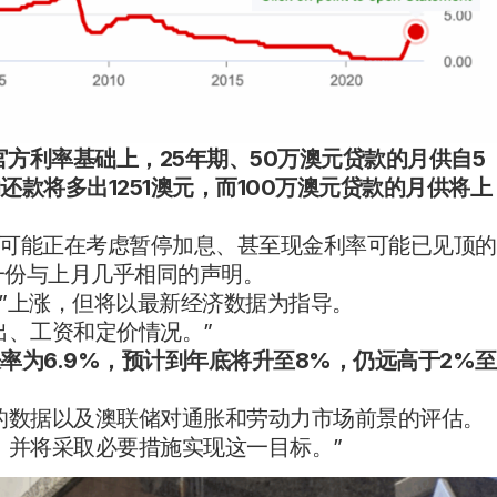
%的官方利率基础上，25年期、50万澳元贷款的月供自5
的还款将多出
1251澳元
，而100万澳元贷款的月供将上
可能正在考虑暂停加息、甚至现金利率可能已见顶的
表了一份与上月几乎相同的声明。
间”上涨，但将以最新经济数据为指导。
出、工资和定价情况。”
胀率为
6.9%
，预计到年底将升至8%，仍远高于2%至
的数据以及澳联储对通胀和劳动力市场前景的评估。
，并将采取必要措施实现这一目标。”