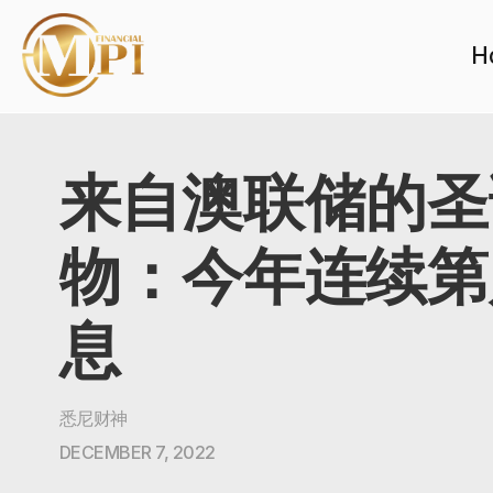
H
来自澳联储的圣
物：今年连续第
息
悉尼财神
DECEMBER 7, 2022