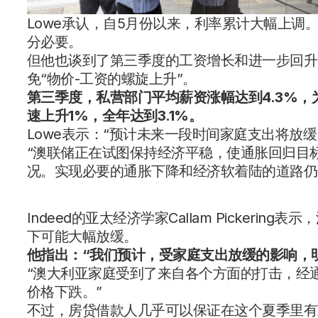
Lowe承认，自5月份以来，利率累计大幅上
分必要。
但他也谈到了第三季度的工资增长和进一步回升
免“物价-工资的螺旋上升”。
第三季度，私营部门平均薪资涨幅达到
4.3%
，
速上升1%，全年达到3.1%。
Lowe表示：“预计未来一段时间家庭支出将放
“澳联储正在试图保持经济平稳，使通胀回归目
况。实现必要的通胀下降和经济软着陆的道路仍
Indeed的亚太经济学家Callam Picker
下可能大幅放缓。
他指出：“我们预计，受家庭支出放缓的影响，
“澳大利亚家庭受到了来自各个方面的打击，经
价格下跌。”
不过，房贷借款人几乎可以保证在这个夏季里有