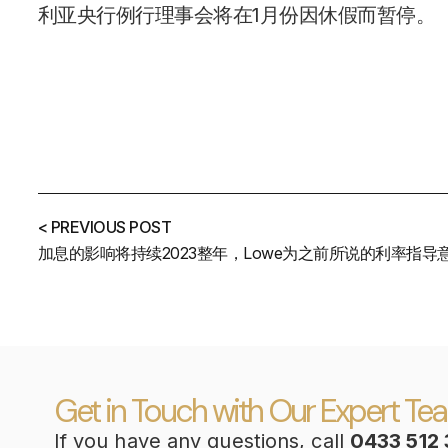
利亚央行例行理事会将在1月份因休假而暂停。
< PREVIOUS POST
Get in Touch with Our Expert Te
If you have any questions, call
0433 512 