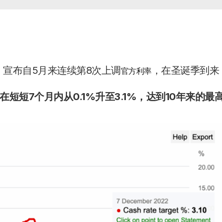
，宣布自5月来连续第8次上调
，在圣诞季到来
官方利率
短7个月内从0.1%升至3.1%，达到10年来的最