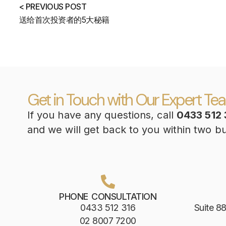
< PREVIOUS POST
送给首次投资者的5大秘籍
Get in Touch with Our Expert Te
If you have any questions, call
0433 512 
and we will get back to you within two b
PHONE CONSULTATION
0433 512 316
Suite 88
02 8007 7200