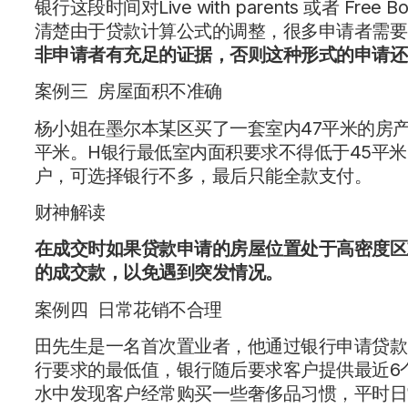
银行这段时间对Live with parents 或者 F
清楚由于贷款计算公式的调整，很多申请者需要
非申请者有充足的证据，否则这种形式的申请还
案例三 房屋面积不准确
杨小姐在墨尔本某区买了一套室内47平米的房
平米。H银行最低室内面积要求不得低于45平
户，可选择银行不多，最后只能全款支付。
财神解读
在成交时如果贷款申请的房屋位置处于高密度区
的成交款，以免遇到突发情况。
案例四 日常花销不合理
田先生是一名首次置业者，他通过银行申请贷款时将自己
行要求的最低值，银行随后要求客户提供最近6个月Main dai
水中发现客户经常购买一些奢侈品习惯，平时日