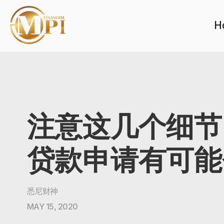
H
注意这几个细节
贷款申请有可能
悉尼财神
MAY 15, 2020