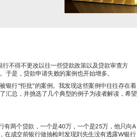
很多银行不得不更改以往一些贷款政策以及贷款审查方
。于是，贷款申请失败的案例也开始增多。
被银行“拒批”的案例。我发现这些案例中往往存在着
了汇总，并挑选了几个典型的例子为读者解读，希望
行有两个贷款，一个是40万，一个是25万，他只向A
件，在成交前银行做抽检时发现刘先生没有透露W银行