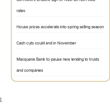
rates
House prices accelerate into spring selling season
Cash cuts could end in November
Macquarie Bank to pause new lending to trusts
%
and companies
流