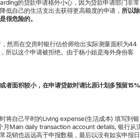
ree Boarding的贷款申请格外小心，因为贷款申请部门非常
降低自己的生活支出去获得更高额度的申请，
所以除
是很危险的。
产，然而在交房时银行估价师给出实际测量面积为44
米，所以这个申请被拒绝。由于杨小姐是海外身份客
或者面积较小，在申请贷款时请比原计划多预留15
平时的Living expense(生活成本) 填写到银
ly transaction account details, 银行从
常花销也远远高于申报数额，最后以没有如实申报日