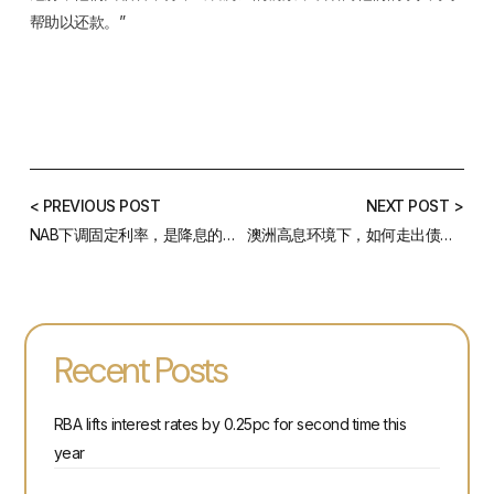
帮助以还款。”
< PREVIOUS POST
NEXT POST >
NAB下调固定利率，是降息的预兆吗?——7月最新房贷利率汇总
澳洲高息环境下，如何走出债务泥潭 ？
Recent Posts
RBA lifts interest rates by 0.25pc for second time this
year