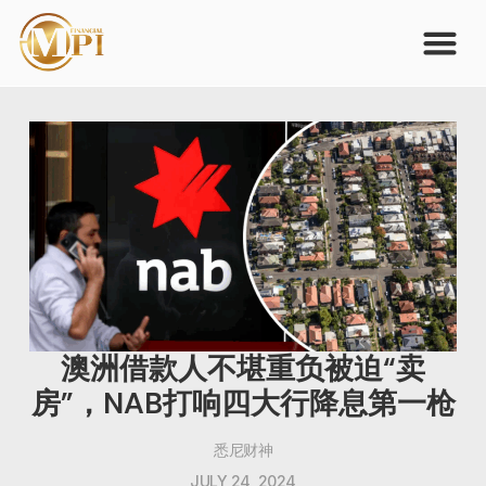
澳洲借款人不堪重负被迫“卖
房”，NAB打响四大行降息第一枪
悉尼财神
JULY 24, 2024