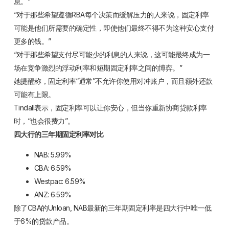
息。”
“对于那些希望遵循RBA每个决策而缓解压力的人来说，固定利率
可能是他们所需要的确定性，即使他们最终不得不为这种安心支付
更多的钱。”
“对于那些希望支付尽可能少的利息的人来说，这可能最终成为一
场在竞争激烈的浮动利率和短期固定利率之间的博弈。”
她提醒称，固定利率“通常”不允许你使用对冲账户，而且额外还款
可能有上限。
Tindall表示，固定利率可以让你安心，但当你重新协商贷款利率
时，“也会很费力”。
四大行的三年期固定利率对比
NAB: 5.99%
CBA: 6.59%
Westpac: 6.59%
ANZ: 6.59%
除了CBA的Unloan, NAB最新的三年期固定利率是四大行中唯一低
于6%的贷款产品。