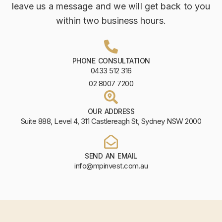
leave us a message and we will get back to you
within two business hours.
PHONE CONSULTATION
0433 512 316
02 8007 7200
OUR ADDRESS
Suite 888, Level 4, 311 Castlereagh St, Sydney NSW 2000
SEND AN EMAIL
info@mpinvest.com.au