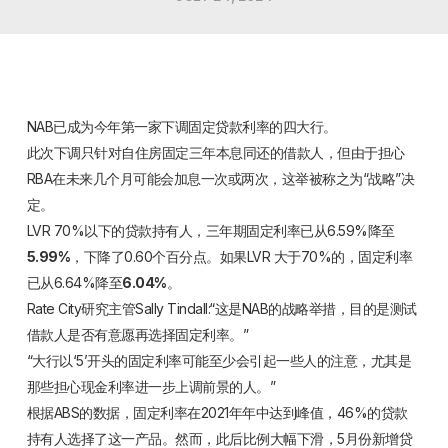
NAB已成为今年第一家下调固定贷款利率的四大行。
此次下调只针对自住房固定三年本息同还的借款人，但由于担心
RBA在未来几个月可能会加息一次或两次，这举被称之为“战略”决
定。
LVR 70%以下的贷款持有人，三年期固定利率已从6.59%降至
5.99%
，下降了0.60个百分点。如果LVR 大于70%的，固定利率
已从6.64%降至
6.04%
。
Rate City研究主管Sally Tindall:“这是NAB的战略举措，目的是测试
借款人是否有意愿再选择固定利率。”
“大行以‘5’开头的固定利率可能至少会引起一些人的注意，尤其是
那些担心现金利率进一步上调前景的人。”
根据ABS的数据，固定利率在2021年年中达到峰值，46%的贷款
持有人选择了这一产品。然而，此后比例大幅下滑，5月份新增贷