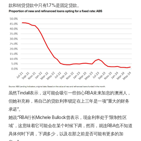
款和转贷贷款中只有1.7%是固定贷款。
虽然Tindall表示，这可能会吸引一些担心RBA未来加息的澳洲人，
但她补充称，将自己的贷款利率锁定在上三年是一项“重大的财务
承诺”。
她说:“RBA行长Michele Bullock曾表示，现金利率处于‘限制性区
域’，这意味着它可能会在某个时候下调，然而，就连RBA也不知道
具体何时下调，下调多少，以及在那之前是否可能有更多的加