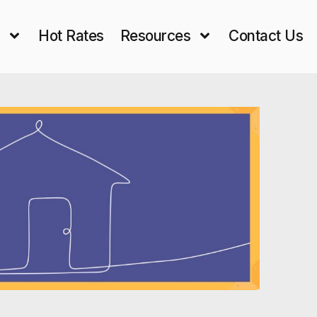
s
Hot Rates
Resources
Contact Us