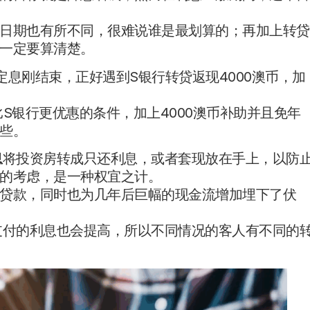
日期也有所不同，很难说谁是最划算的；再加上转贷
一定要算清楚。
息刚结束，正好遇到S银行转贷返现4000澳币，加
S银行更优惠的条件，加上4000澳币补助并且免年
些。
息
将投资房转成只还利息，或者套现放在手上，以防
的考虑，是一种权宜之计。
贷款，同时也为几年后巨幅的现金流增加埋下了伏
支付的利息也会提高，所以不同情况的客人有不同的