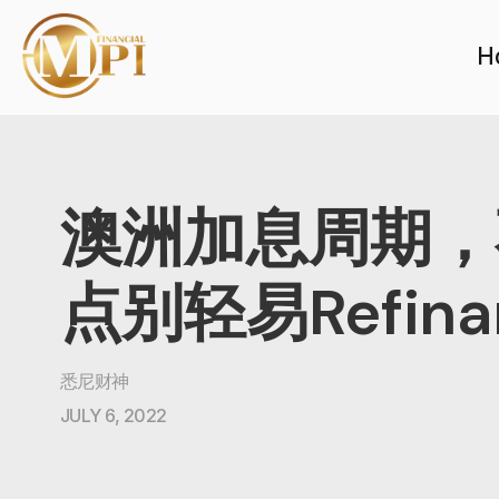
H
澳洲加息周期，
点别轻易Refina
悉尼财神
JULY 6, 2022