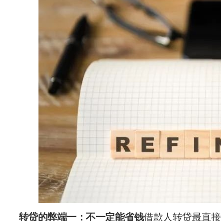
转贷的弊端一：不一定能省钱
借款人转贷最直接