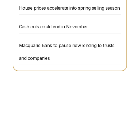
House prices accelerate into spring selling season
Cash cuts could end in November
Macquarie Bank to pause new lending to trusts
and companies