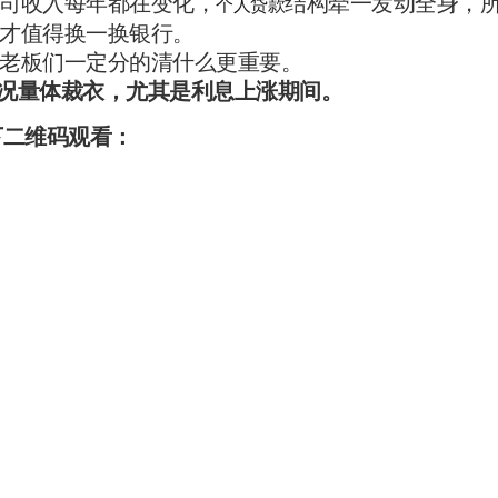
司收入每年都在变化，
结构牵一发动全身，
个人贷款
才值得换一换银行。
老板们一定分的清什么更重要。
身情况量体裁衣，尤其是利息上涨期间。
下二维码观看：