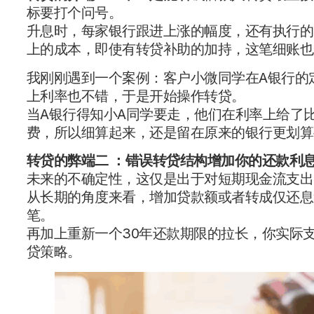
标要打个问号。
升息时，每家银行跟进上涨的幅度，还有执行的
上的成本，即使有转贷补助的加持，这笔细账也
我刚刚遇到一个案例：客户小微同学在A银行的定
上利率也不错，于是开始操作转贷。
当A银行得知小A同学要走，他们在利率上给了比
费，所以细算起来，还是留在原来的银行更划算
转贷的弊端二 ：错误转贷结构增加你的还款利
未来的不确定性，这仅是出于对短期现金流支出
从长期的角度来看，增加贷款额或者转成仅还息
笔。
再加上重新一个30年还款期限的拉长，你实际
贷策略。