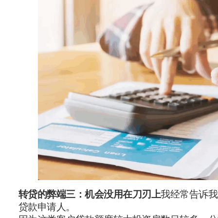
转贷的弊端三：机会没用在刀刃上
我经常告诉我
贷款申请人。