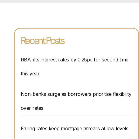
Recent Posts
RBA lifts interest rates by 0.25pc for second time
this year
Non-banks surge as borrowers prioritise flexibility
over rates
Falling rates keep mortgage arrears at low levels