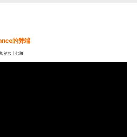
nance的弊端
说 第六十七期