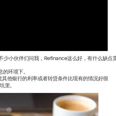
，不少小伙伴们问我，Refinance这么好，有什么缺点
息的环境下。
总觉其他银行的利率或者转贷条件比现有的情况好很
坑里。