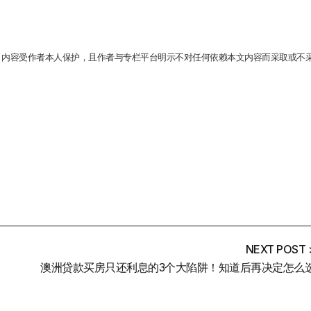
。内容受作者本人保护，且作者与专栏平台明示不对任何依赖本文内容而采取或不
NEXT POST 
澳洲贷款买房只还利息的3个大陷阱！知道后再决定怎么