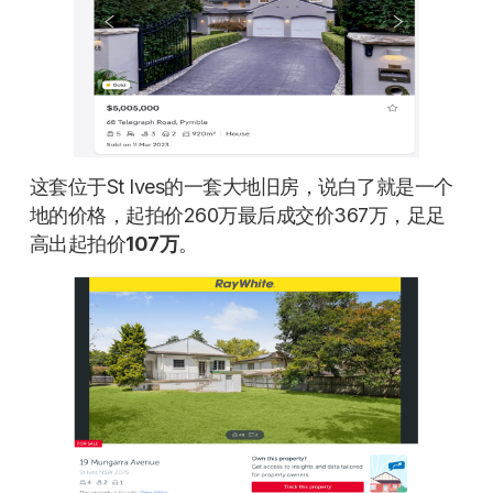
这套位于St Ives的一套大地旧房，说白了就是一个
地的价格，起拍价260万最后成交价367万，足足
高出起拍价
107万
。