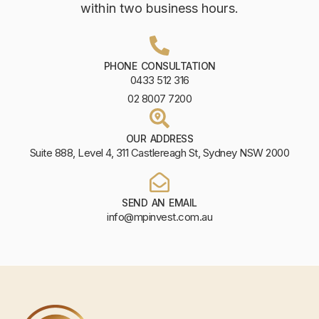
within two business hours.
PHONE CONSULTATION
0433 512 316
02 8007 7200
OUR ADDRESS
Suite 888, Level 4, 311 Castlereagh St, Sydney NSW 2000
SEND AN EMAIL
info@mpinvest.com.au