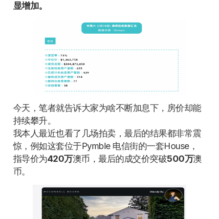
显增加。
今天，笔者就告诉大家为啥不断加息下，房价却能
持续攀升。
我本人最近也看了几场拍卖，最后的结果都非常震
惊，例如这套位于Pymble 电信街的一套House，
指导价为
420万
澳币，最后的成交价突破
500万
澳
币。