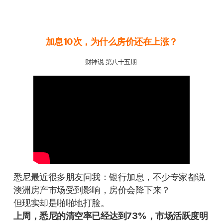
加息10次，为什么房价还在上涨？
财神说 第八十五期
悉尼最近很多朋友问我：银行加息，不少专家都说
澳洲房产市场受到影响，房价会降下来？
但现实却是啪啪地打脸。
上周，悉尼的清空率已经达到
73%
，市场活跃度明