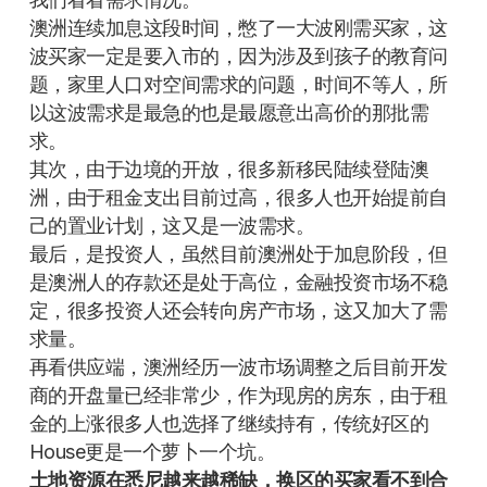
澳洲连续加息这段时间，憋了一大波刚需买家，这
波买家一定是要入市的，因为涉及到孩子的教育问
题，家里人口对空间需求的问题，时间不等人，所
以这波需求是最急的也是最愿意出高价的那批需
求。
其次，由于边境的开放，很多新移民陆续登陆澳
洲，由于租金支出目前过高，很多人也开始提前自
己的置业计划，这又是一波需求。
最后，是投资人，虽然目前澳洲处于加息阶段，但
是澳洲人的存款还是处于高位，金融投资市场不稳
定，很多投资人还会转向房产市场，这又加大了需
求量。
再看供应端，澳洲经历一波市场调整之后目前开发
商的开盘量已经非常少，作为现房的房东，由于租
金的上涨很多人也选择了继续持有，传统好区的
House更是一个萝卜一个坑。
土地资源在悉尼越来越稀缺，换区的买家看不到合