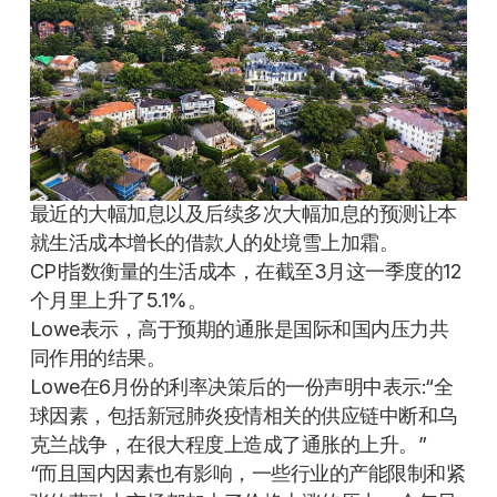
最近的大幅加息以及后续多次大幅加息的预测让本
就生活成本增长的借款人的处境雪上加霜。
CPI指数衡量的生活成本，在截至3月这一季度的12
个月里上升了5.1%。
Lowe表示，高于预期的通胀是国际和国内压力共
同作用的结果。
Lowe在6月份的利率决策后的一份声明中表示:“全
球因素，包括新冠肺炎疫情相关的供应链中断和乌
克兰战争，在很大程度上造成了通胀的上升。”
“而且国内因素也有影响，一些行业的产能限制和紧