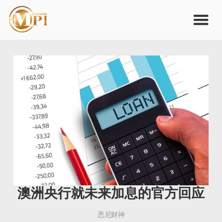
澳洲央行就未来加息的官方回应
悉尼财神