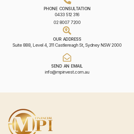
PHONE CONSULTATION
0433 512 316
02 8007 7200
OUR ADDRESS
Suite 888, Level 4, 311 Castlereagh St, Sydney NSW 2000
SEND AN EMAIL
info@mpinvest.com.au