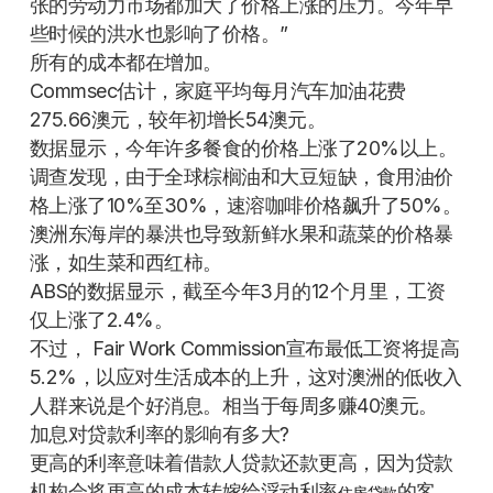
张的劳动力市场都加大了价格上涨的压力。今年早
些时候的洪水也影响了价格。”
所有的成本都在增加。
Commsec估计，家庭平均每月汽车加油花费
275.66澳元，较年初增长54澳元。
数据显示，今年许多餐食的价格上涨了20%以上。
调查发现，由于全球棕榈油和大豆短缺，食用油价
格上涨了10%至30%，速溶咖啡价格飙升了50%。
澳洲东海岸的暴洪也导致新鲜水果和蔬菜的价格暴
涨，如生菜和西红柿。
ABS的数据显示，截至今年3月的12个月里，工资
仅上涨了2.4%。
不过， Fair Work Commission宣布最低工资将提高
5.2%，以应对生活成本的上升，这对澳洲的低收入
人群来说是个好消息。相当于每周多赚40澳元。
加息对贷款利率的影响有多大?
更高的利率意味着借款人贷款还款更高，因为贷款
机构会将更高的成本转嫁给浮动利率
的客
住房贷款