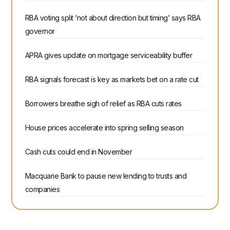
RBA voting split ‘not about direction but timing’ says RBA
governor
APRA gives update on mortgage serviceability buffer
RBA signals forecast is key as markets bet on a rate cut
Borrowers breathe sigh of relief as RBA cuts rates
House prices accelerate into spring selling season
Cash cuts could end in November
Macquarie Bank to pause new lending to trusts and
companies