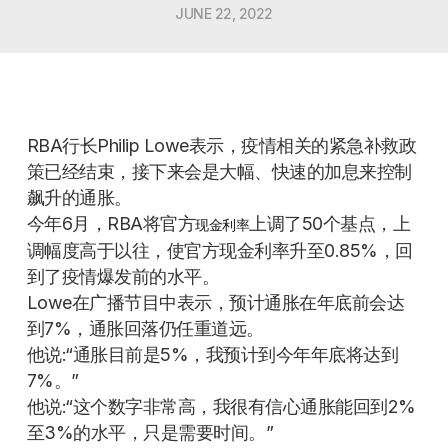
JUNE 22, 2022
RBA行长Philip Lowe表示，疫情相关的紧急补救政
策已经结束，接下来会是大幅、快速的加息来控制
飙升的通胀。
今年6月，RBA将官方
上调了50个基点，上
现金利率
调幅度高于以往，使官方现金利率升至0.85%，回
到了疫情爆发前的水平。
Lowe在广播节目中表示，预计通胀在年底前会达
到7%，通胀回落仍任重道远。
他说:“通胀目前是5%，我预计到今年年底将达到
7%。”
他说:“这个数字非常高，我很有信心通胀能回到2%
至3%的水平，只是需要时间。”