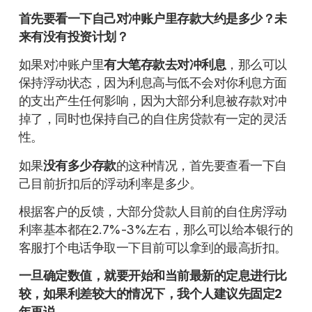
首先要看一下自己对冲账户里存款大约是多少？未
来有没有投资计划？
如果对冲账户里
有大笔存款去对冲利息
，那么可以
保持浮动状态，因为利息高与低不会对你利息方面
的支出产生任何影响，因为大部分利息被存款对冲
掉了，同时也保持自己的自住房贷款有一定的灵活
性。
如果
没有多少存款
的这种情况，首先要查看一下自
己目前折扣后的浮动利率是多少。
根据客户的反馈，大部分贷款人目前的自住房浮动
利率基本都在2.7%-3%左右，那么可以给本银行的
客服打个电话争取一下目前可以拿到的最高折扣。
一旦确定数值，就要开始和当前最新的定息进行比
较，如果利差较大的情况下，我个人建议先固定2
年再说。