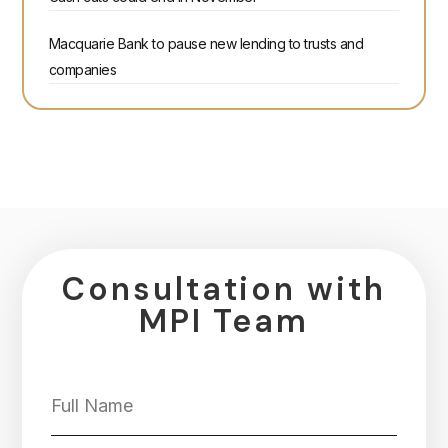
Macquarie Bank to pause new lending to trusts and
companies
Consultation with
MPI Team