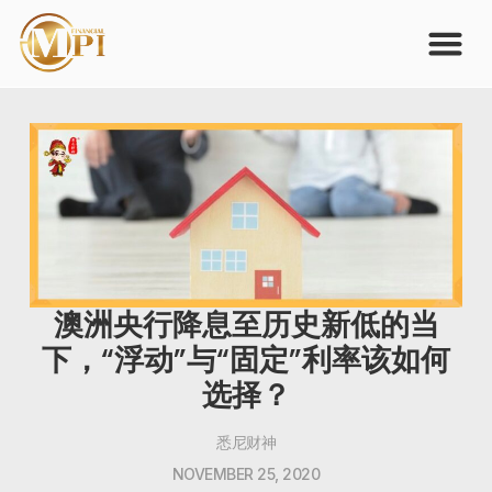
澳洲央行降息至历史新低的当
下，“浮动”与“固定”利率该如何
选择？
悉尼财神
NOVEMBER 25, 2020