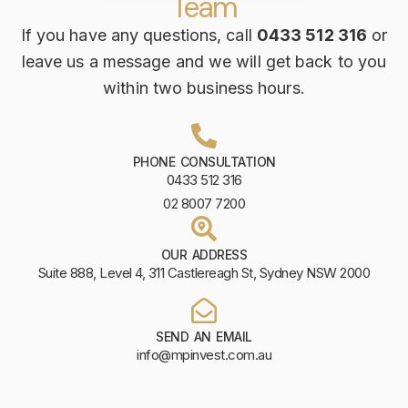
Team
If you have any questions, call
0433 512 316
or
leave us a message and we will get back to you
within two business hours.
PHONE CONSULTATION
0433 512 316
02 8007 7200
OUR ADDRESS
Suite 888, Level 4, 311 Castlereagh St, Sydney NSW 2000
SEND AN EMAIL
info@mpinvest.com.au