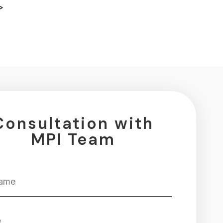
>
！
Consultation with
MPI Team