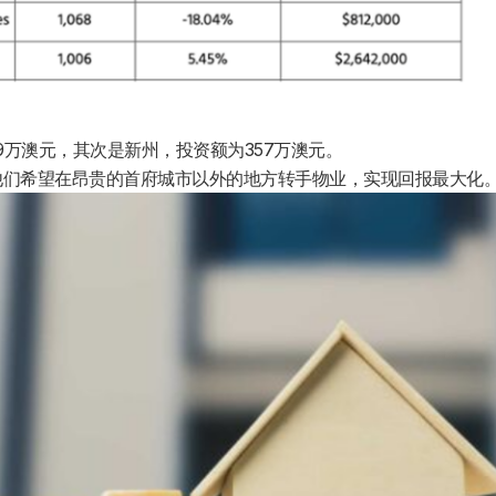
9万澳元，其次是新州，投资额为357万澳元。
者推动的，他们希望在昂贵的首府城市以外的地方转手物业，实现回报最大化