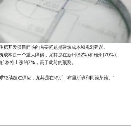
新住房开发项目面临的首要问题是建筑成本和规划延误。
成本是一个重大障碍，尤其是在新州(82%)和维州(79%)。
宅价格将上涨约7%，高于此前的预测。
尽管需求继续超过供应，尤其是在珀斯、布里斯班和阿德莱德。”