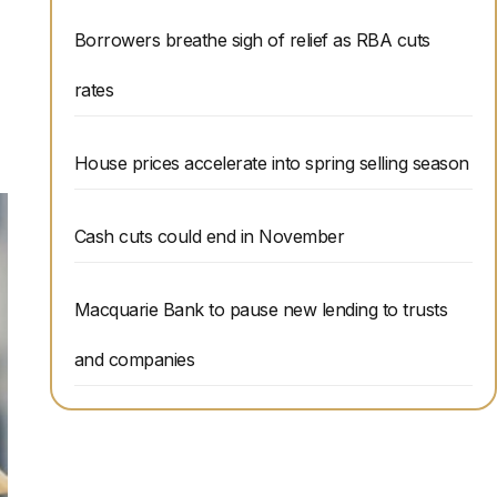
Borrowers breathe sigh of relief as RBA cuts
rates
House prices accelerate into spring selling season
。
Cash cuts could end in November
Macquarie Bank to pause new lending to trusts
and companies