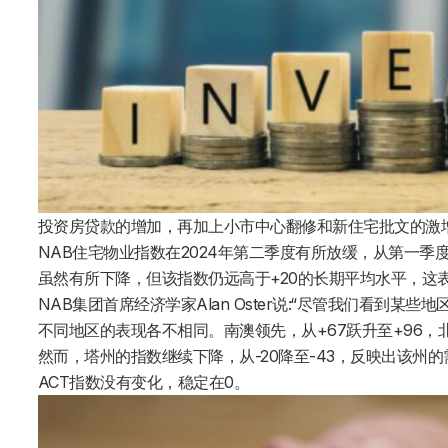
投资房贷款的增加，再加上小市中心翻修和新住宅批文的激
NAB住宅物业指数在2024年第二季度有所放缓，从第一季度
虽然有所下降，但该指数仍远高于+20的长期平均水平，这
NAB集团首席经济学家
Alan
Oster说:“尽管我们看到某
不同地区的表现各不相同。南澳领先，从+67跃升至+96，北
然而，塔州的指数继续下降，从-20降至-43，反映出该州
ACT指数没有变化，稳定在0。