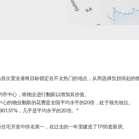
款上升，因为首次置业者将目标锁定在不太热门的地点，从而选择负担得起的
的市中心，将物业进行翻新以增加其价值。
ean这样的市中心的物业翻新的花费是全国平均水平的20倍，处于领先地位。
901.51%，几乎是平均水平的20倍。”
uth)在新住宅开发中排名第一，在过去的一年里建造了1765套新房。