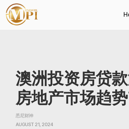
H
澳洲投资房贷款
房地产市场趋势
悉尼财神
AUGUST 21, 2024