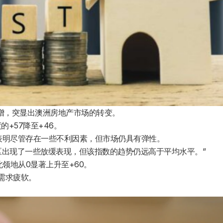
增，突显出澳洲房地产市场的转变。
的+57降至+46。
表明尽管存在一些不利因素，但市场仍具有弹性。
些地区出现了一些放缓表现，但该指数的趋势仍远高于平均水平。”
领地从0显著上升至+60。
的需求疲软。