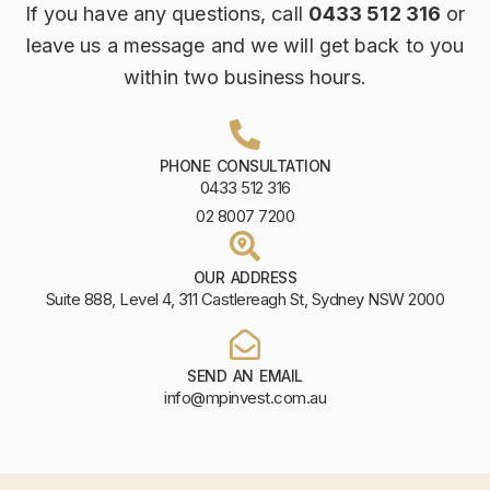
If you have any questions, call
0433 512 316
or
leave us a message and we will get back to you
within two business hours.
PHONE CONSULTATION
0433 512 316
02 8007 7200
OUR ADDRESS
Suite 888, Level 4, 311 Castlereagh St, Sydney NSW 2000
SEND AN EMAIL
info@mpinvest.com.au