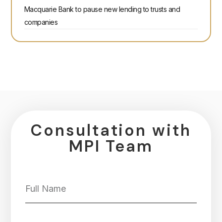
Macquarie Bank to pause new lending to trusts and
companies
Consultation with
MPI Team