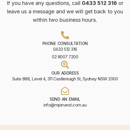
If you have any questions, call
0433 512 316
or
leave us a message and we will get back to you
within two business hours.
PHONE CONSULTATION
0433 512 316
02 8007 7200
OUR ADDRESS
Suite 888, Level 4, 311 Castlereagh St, Sydney NSW 2000
SEND AN EMAIL
info@mpinvest.com.au