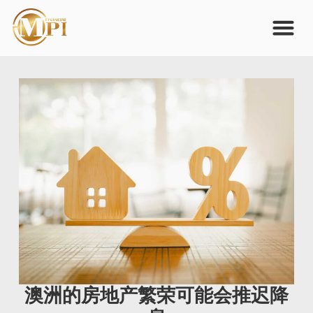
澳洲的房地产繁荣可能会推迟降