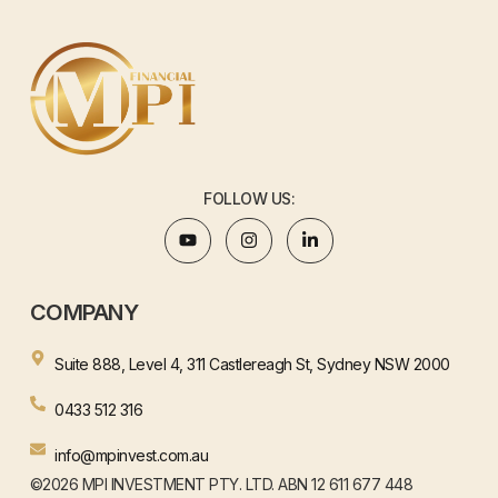
FOLLOW US:
COMPANY
Suite 888, Level 4, 311 Castlereagh St, Sydney NSW 2000
0433 512 316
info@mpinvest.com.au
©2026 MPI INVESTMENT PTY. LTD. ABN 12 611 677 448