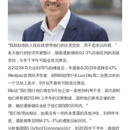
“我鼓励借款人现在就管理他们的住房贷款，而不是坐以待毙。”
各大银行的经济学家预计，随着通胀继续向2-3%目标区间的高值
变动，今年下半年可能会首次降息。
在2022年12月达到7.8%的峰值后，年通胀在2023年底降至4.1%。
Westpac首席经济学家、前RBA助理行长Luci Ellis周二在墨尔本的
一个活动上表示，9月似乎最有可能首次降息。
Ellis说:“我们预计他们将在9月份之前一直维持利率不变，因为那时
他们将掌握2024年上半年的完整数据，届时他们将有足够的把
握，确信通胀确实会处于他们期望的区间内。”
“我们有理由相信，如果没有一些尚未显露的其他冲击，到明年年
底，通胀将降至RBA 2% -3%的通胀目标区间。”
分析集团BIS Oxford Economics估计，到2026年下半年，根据对