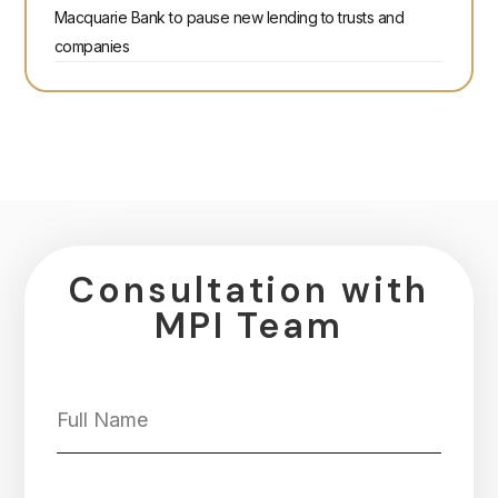
Macquarie Bank to pause new lending to trusts and
companies
Consultation with
MPI Team