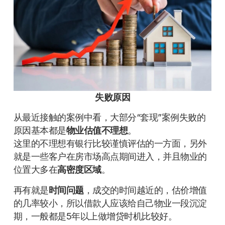
失败原因
从最近接触的案例中看，大部分“套现”案例失败的
原因基本都是
物业估值不理想
。
这里的不理想有银行比较谨慎评估的一方面，另外
就是一些客户在房市场高点期间进入，并且物业的
位置大多在
高密度区域
。
再有就是
时间问题
，成交的时间越近的，估价增值
的几率较小，所以借款人应该给自己物业一段沉淀
期，一般都是5年以上做增贷时机比较好。