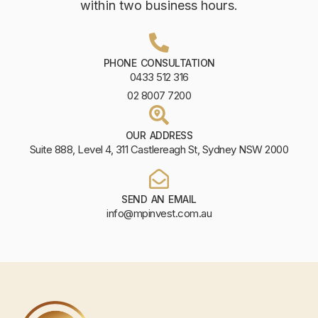
within two business hours.
PHONE CONSULTATION
0433 512 316
02 8007 7200
OUR ADDRESS
Suite 888, Level 4, 311 Castlereagh St, Sydney NSW 2000
SEND AN EMAIL
info@mpinvest.com.au