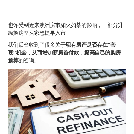
也许受到近来澳洲房市如火如荼的影响，一部分升
级换房型买家想提早入市。
我们后台收到了很多关于
现有房产是否存在“套
现”机会，从而增加新房首付款，提高自己的购房
预算
的咨询。