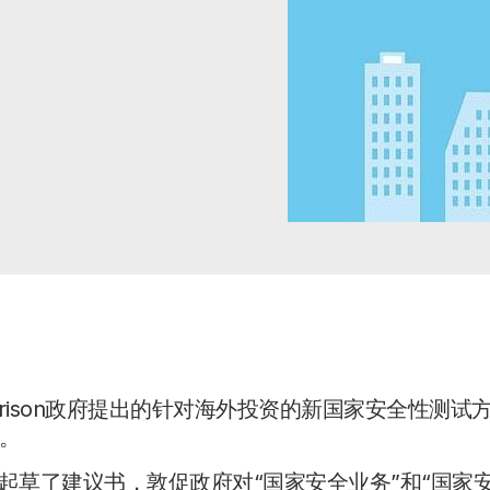
rison政府提出的针对海外投资的新国家安全性测试
。
)已起草了建议书，敦促政府对“国家安全业务”和“国家