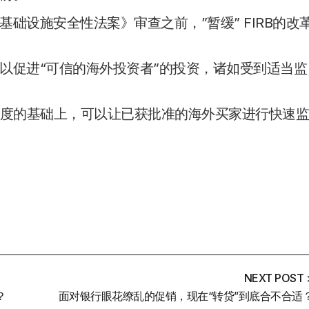
础设施安全性法案》审查之前，”暂缓” FIRB的改
。
以促进“可信的海外投资者”的投资，诸如受到适当监
资制度的基础上，可以让已获批准的海外买家进行快速
NEXT POST 
？
面对银行眼花缭乱的促销，现在“转贷”到底合不合适