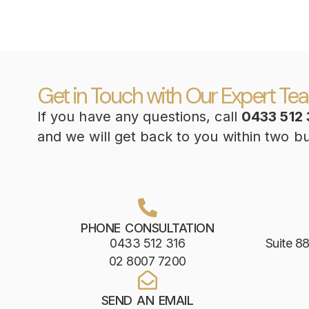
Get in Touch with Our Expert Te
If you have any questions, call
0433 512 
and we will get back to you within two b
PHONE CONSULTATION
0433 512 316
Suite 88
02 8007 7200
SEND AN EMAIL