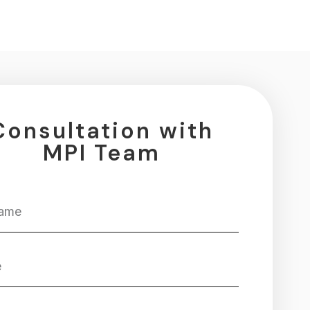
Consultation with
MPI Team