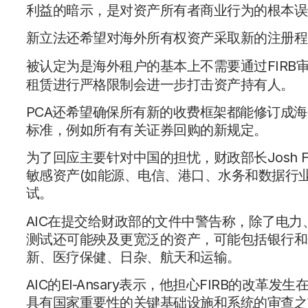
利益的暗示，是对资产所有者商业行为的根本误
新立法还希望对海外所有权资产采取新的注册程
被认定为是海外租户的基本上不需要通过FIRB
租赁进行严格限制会进一步打击资产持有人。
PCA还希望确保所有新的收费框架都能修订成
标准，例如所有有关证券回购的新规定。
为了回应主要针对中国的担忧，财政部长Josh F
敏感资产(如能源、电信、港口、水务和数据行业
试。
AIC在提交给财政部的文件中警告称，除了电
测试还可能殃及更宽泛的资产，可能包括银行和
新、医疗保健、日杂、航天和运输。
AIC的El-Ansary表示，他担心FIRB的
具有国家重要性的关键基础设施和系统的审查之