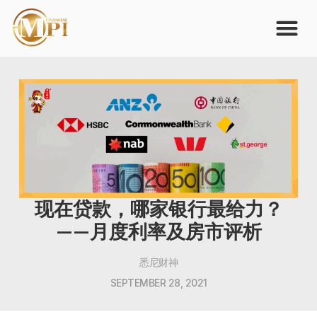
现在贷款，哪家银行最给力？
——月度利率及房市评析
悉尼财神
SEPTEMBER 28, 2021