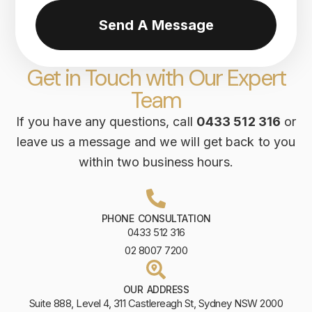
Send A Message
Get in Touch with Our Expert
Team
If you have any questions, call
0433 512 316
or
leave us a message and we will get back to you
within two business hours.
PHONE CONSULTATION
0433 512 316
02 8007 7200
OUR ADDRESS
Suite 888, Level 4, 311 Castlereagh St, Sydney NSW 2000