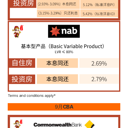
Terms and conditions apply*
9月
CBA