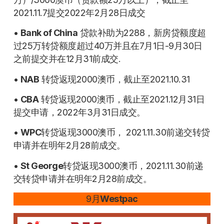
2021.11.7提交2022年2月28日成交
•
Bank of China
贷款补助为2288，新房贷额度超
过25万转贷额度超过40万并且在7月1日-9月30日
之前提交并在12月31前成交.
•
NAB
转贷返现2000澳币，截止至2021.10.31
•
CBA
转贷返现2000澳币，截止至2021.12月31日
提交申请，2022年3月31日成交。
•
WPC
转贷返现3000澳币， 2021.11.30前递交转贷
申请并在明年2月28前成交。
•
St George
转贷返现3000澳币，2021.11.30前递
交转贷申请并在明年2月28前成交。
9月
Westpac