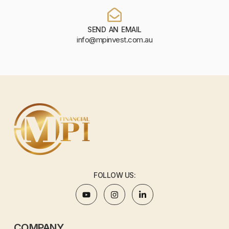
SEND AN EMAIL
info@mpinvest.com.au
FOLLOW US:
COMPANY