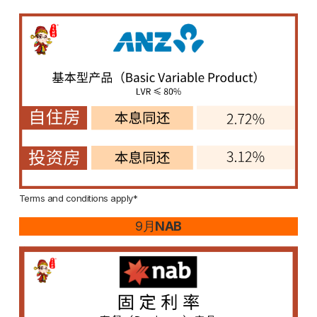
Terms and conditions apply*
9月
NAB