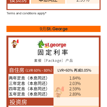
Terms and conditions apply*
9月
St. George