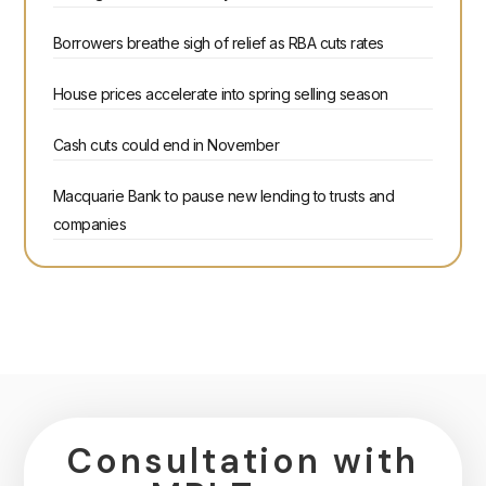
Borrowers breathe sigh of relief as RBA cuts rates
House prices accelerate into spring selling season
Cash cuts could end in November
Macquarie Bank to pause new lending to trusts and
companies
Consultation with