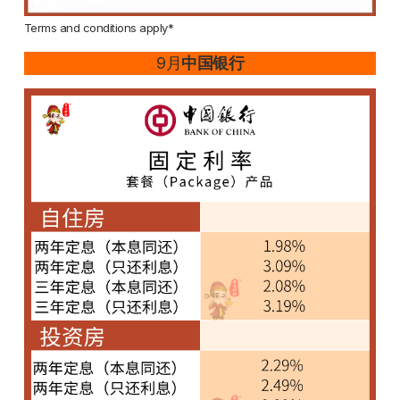
Terms and conditions apply*
9月
中国银行