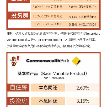
注明：
借款人通常拿到的房贷浮动利率，是银行标准浮动利息(standard
variable rate)减去折扣（life timediscount）才是最终的到手的利率。
所以最终浮动利率是由标准浮动利率和折扣幅度两个变量所决定。