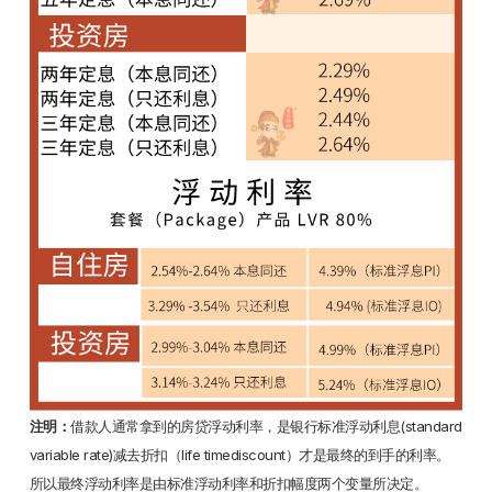
注明：
借款人通常拿到的房贷浮动利率，是银行标准浮动利息(standard
variable rate)减去折扣（life timediscount）才是最终的到手的利率。
所以最终浮动利率是由标准浮动利率和折扣幅度两个变量所决定。