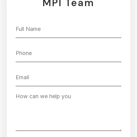
MPI Team