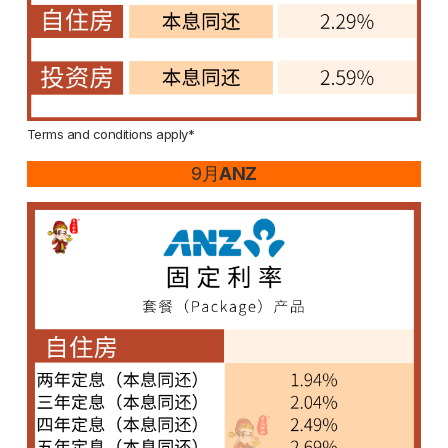
Terms and conditions apply*
9月
ANZ