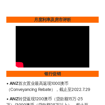
月度利率及房市评析
银行促销
•
ANZ
首次置业最高返现1000澳币
（Conveyancing Rebate），截止至2022.7.29
•
ANZ
转贷返现1200澳币（贷款额15万-25
万）/3000澳币（贷款额25万以上），截止至