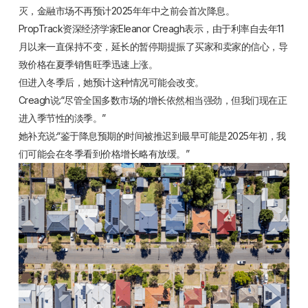
灭，金融市场不再预计2025年年中之前会首次降息。
PropTrack资深经济学家Eleanor Creagh表示，由于利率自去年11
月以来一直保持不变，延长的暂停期提振了买家和卖家的信心，导
致价格在夏季销售旺季迅速上涨。
但进入冬季后，她预计这种情况可能会改变。
Creagh说:“尽管全国多数市场的增长依然相当强劲，但我们现在正
进入季节性的淡季。”
她补充说:“鉴于降息预期的时间被推迟到最早可能是2025年初，我
们可能会在冬季看到价格增长略有放缓。”