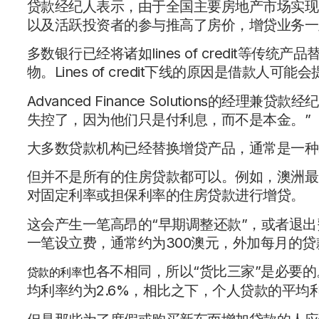
贷款经纪人表示，由于全国主要房地产市场实现
以及活跃投资者的参与推高了房价，增贷业务一
多数银行已经将诸如lines of credit等
物。Lines of credit下线的原因是借款
Advanced Finance Solutions的经理兼贷
失控了，因为他们只是付利息，而不是本金。”
大多数贷款机构已经替换增贷产品，通常是一种
但并不是所有的住房贷款都可以。例如，澳洲最
对固定利率或担保利率的住房贷款进行增贷。
这会产生一笔高昂的“早期调整还款”，或者退
一笔设立费，通常约为300澳元，外加每月的贷
也各不相同，所以“货比三家”是必要的。Rat
贷款的利率
均利率约为2.6%，相比之下，个人贷款的平均利