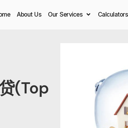
ome
About Us
Our Services
Calculator
(Top