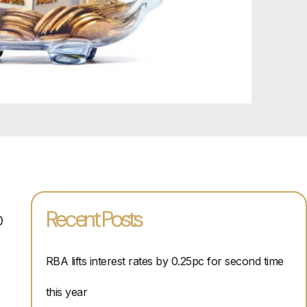
Recent Posts
0
RBA lifts interest rates by 0.25pc for second time
this year