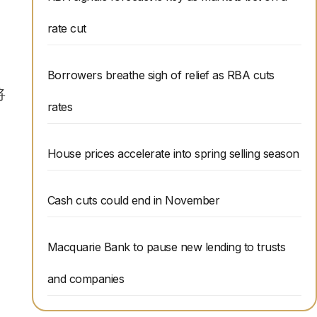
rate cut
Borrowers breathe sigh of relief as RBA cuts
将
rates
House prices accelerate into spring selling season
Cash cuts could end in November
Macquarie Bank to pause new lending to trusts
and companies