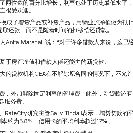
了两位数的百分比增长，利率也处于历史最低水平，
直很受欢迎。
传统产品替换成了增贷产品或补贷产品，用物业的净值做为抵
人可能会提取还款，而不是随着时间的推移偿还贷款。
款经纪人Anita Marshall 说：“对于许多借款人来说，这已
基于房产净值和借款人偿还能力的新贷款。
大的贷款机构CBA在不解除原合同的情况下，不允许
出费，外加解除固定利率的管理费。此外，新贷款还有
款服务费。
eCity研究主管Sally Tindall表示，增贷贷款的
率约为5.8%，信用卡的平均利率超过17%。