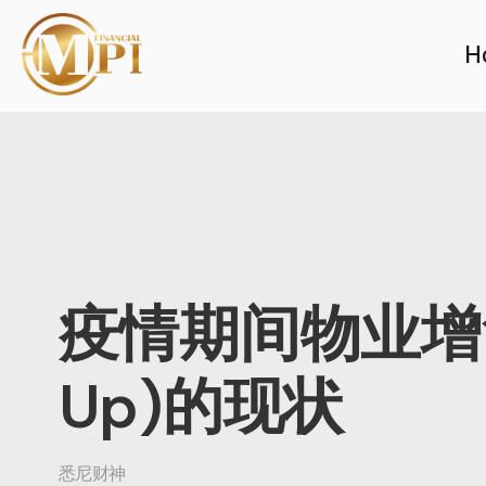
H
疫情期间物业增贷
Up)的现状
悉尼财神