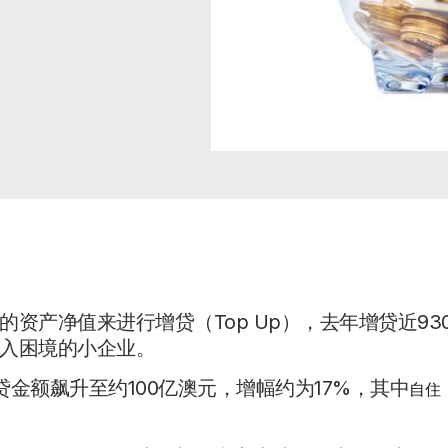
资产净值来进行增贷（Top Up），去年增贷近93
入困境的小企业。
金额飙升至约100亿澳元，增幅约为17%，其中
自住