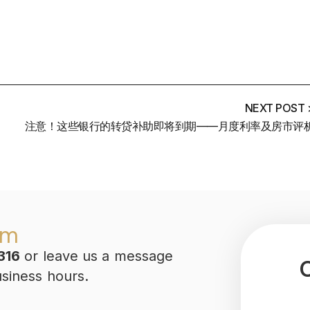
NEXT POST 
注意！这些银行的转贷补助即将到期——月度利率及房市评
am
316
or leave us a message
usiness hours.