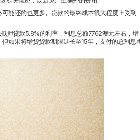
该尽快偿还，以避免产生额外的费用。
你最终可能还的也更多。贷款的最终成本很大程度上受到
押贷款5.8%的利率，利息总额7762澳元左右，增
右。但如果将增贷贷款期限延长至15年，支付的总利息