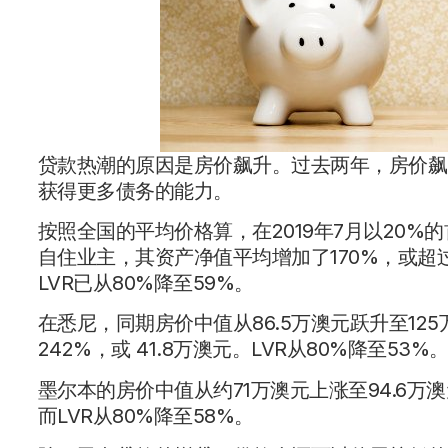
贷款热潮的原因是房价飙升。过去两年，房价飙
获得更多债务的能力。
按照全国的平均价格算，在2019年7月以20
自住业主，其资产净值平均增加了170%，或超过1
LVR已从80%降至59%。
在悉尼，同期房价中值从86.5万澳元跃升至12
242%，或 41.8万澳元。LVR从80%降至53%
墨尔本的房价中值从约71万澳元上涨至94.6万澳
而LVR从80%降至58%。