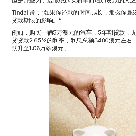
但是那些为了度假或购买新车而增加贷款的人应
Tindall说：“如果你还款的时间越长，那么
贷款期限的影响。”
例如，购买一辆5万澳元的汽车，5年期贷款，无抵
贷贷款2.65%的利率，利息总额3400澳元左
跃升至1.06万多澳元。