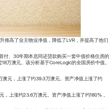
升推高了业主物业净值，降低了LVR，并提高了他们
%的首付、30年期本息同还贷款购买一套中值价格住房
8万澳元。该分析基于CoreLogic的全国房价中值
5万澳元，上涨了约39.3万澳元。资产净值上涨了约
。
元，上涨约23.6万澳元。资产净值上涨了约180%，