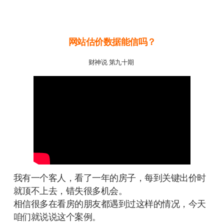
网站估价数据能信吗？
财神说 第九十期
我有一个客人，看了一年的房子，每到关键出价时
就顶不上去，错失很多机会。
相信很多在看房的朋友都遇到过这样的情况，今天
咱们就说说这个案例。