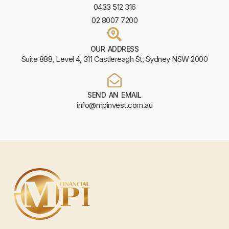
0433 512 316
02 8007 7200
OUR ADDRESS
Suite 888, Level 4, 311 Castlereagh St, Sydney NSW 2000
SEND AN EMAIL
info@mpinvest.com.au