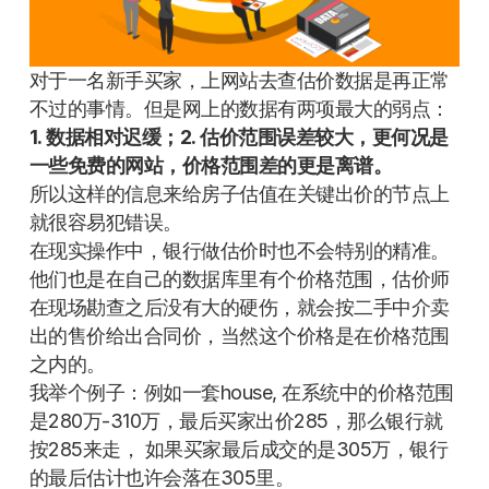
对于一名新手买家，上网站去查估价数据是再正常
不过的事情。但是网上的数据有两项最大的弱点：
1.
数据相对迟缓；
2.
估价范围误差较大，更何况是
一些免费的网站，价格范围差的更是离谱。
所以这样的信息来给房子估值在关键出价的节点上
就很容易犯错误。
在现实操作中，银行做估价时也不会特别的精准。
他们也是在自己的数据库里有个价格范围，估价师
在现场勘查之后没有大的硬伤，就会按二手中介卖
出的售价给出合同价，当然这个价格是在价格范围
之内的。
我举个例子：例如一套house, 在系统中的价格范围
是280万-310万，最后买家出价285，那么银行就
按285来走， 如果买家最后成交的是305万，银行
的最后估计也许会落在305里。