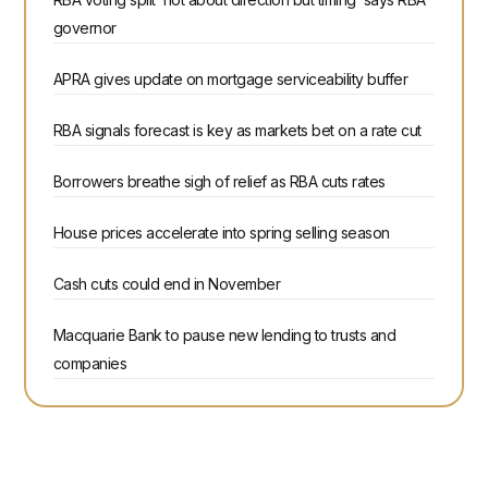
governor
APRA gives update on mortgage serviceability buffer
RBA signals forecast is key as markets bet on a rate cut
Borrowers breathe sigh of relief as RBA cuts rates
House prices accelerate into spring selling season
Cash cuts could end in November
Macquarie Bank to pause new lending to trusts and
companies