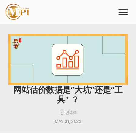
网站估价数据是“大坑”还是“工
具” ？
悉尼财神
MAY 31, 2023