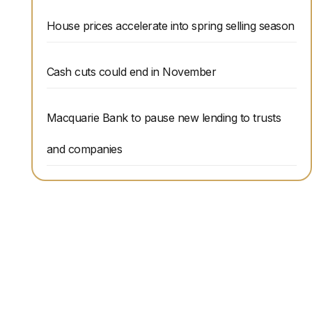
House prices accelerate into spring selling season
Cash cuts could end in November
Macquarie Bank to pause new lending to trusts
and companies