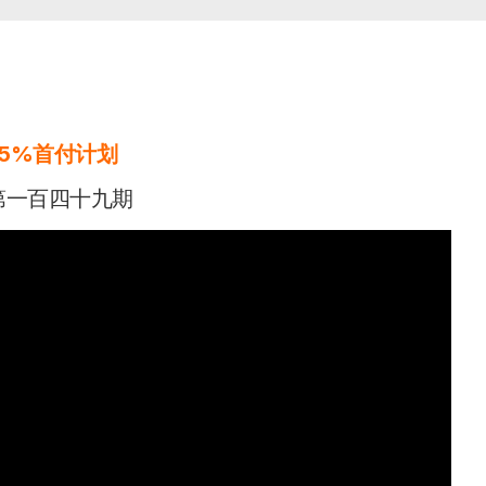
5%首付计划
第一百四十九期