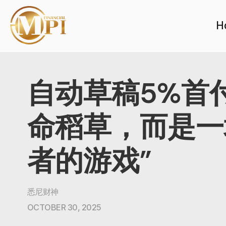
H
自动草稿5%首
命稻草，而是一
者的游戏”
悉尼财神
OCTOBER 30, 2025