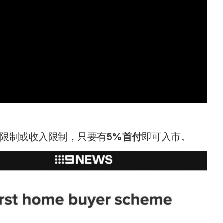
限制或收入限制，只要有
5%首付
即可入市。