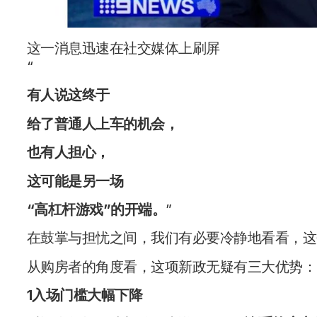
这一消息迅速在社交媒体上刷屏
“
有人说这终于
给了
普通人上车
的机会，
也有人担心，
这可能是另一场
“高杠杆游戏”
的开端。
”
在鼓掌与担忧之间，我们有必要冷静地看看，这
从购房者的角度看，这项新政无疑有三大优势：
1入场门槛大幅下降