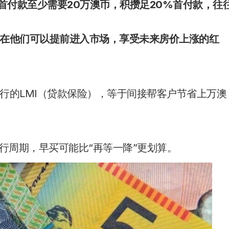
产首付款至少需要20万澳币，积攒足20%首付款，往
在他们可以提前进入市场，享受未来房价上涨的红
行的LMI（贷款保险），等于间接帮客户节省上万澳
行周期，早买可能比“再等一降”更划算。