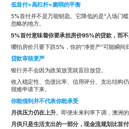
低首付=高杠杆=脆弱的平衡
5%首付并不是万能钥匙。它降低的是“入场门槛
忽略的地方。
5%
首付意味着
你要承担房价
95%
的贷款，而不
哪怕房价只要下跌5%，你的“净资产”可能瞬间
贷款审核更严
银行并不会因为政策放宽就盲目放贷。
收入稳定性、负债比率、信用评分、支出结构仍
很难申请下来。
你能借到并不代表你能承受
月供压力仍在上升
。即便未来利率下调，澳洲的
月供只是生活支出的一部分，现金流规划比首付