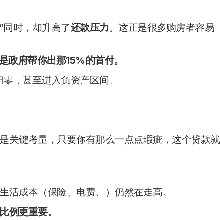
”同时，却升高了
还款压力
。这正是很多购房者容易
是政府帮你出那
15%
的首付。
归零，甚至进入负资产区间。
是关键考量，只要你有那么一点点瑕疵，这个贷款就
生活成本（保险、电费、）仍然在走高。
比例更重要。