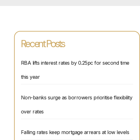
Recent Posts
RBA lifts interest rates by 0.25pc for second time
this year
Non-banks surge as borrowers prioritise flexibility
over rates
Falling rates keep mortgage arrears at low levels