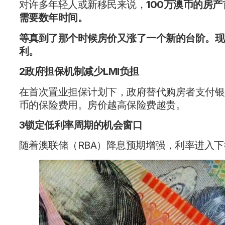
对许多年轻人或新移民来说，
100万澳币的房
需要数年时间。
等真到了那个时候房价又涨了一个新的台阶。现
利。
2政府担保机制减少LMI负担
在首次置业担保计划下，政府替代购房者支付银
币的保险费用。房价越高保险费越贵。
3锁定低利率周期的机会窗口
随着澳联储（RBA）降息预期增强，利率进入下