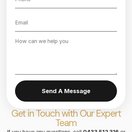
Send A Message
Get in Touch with Our Expert
Team
If you have any questions, call
0433 512 316
or