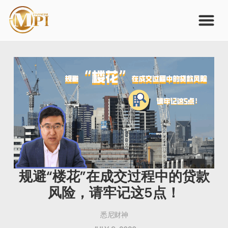
规避“楼花”在成交过程中的贷款
风险，请牢记这5点！
悉尼财神