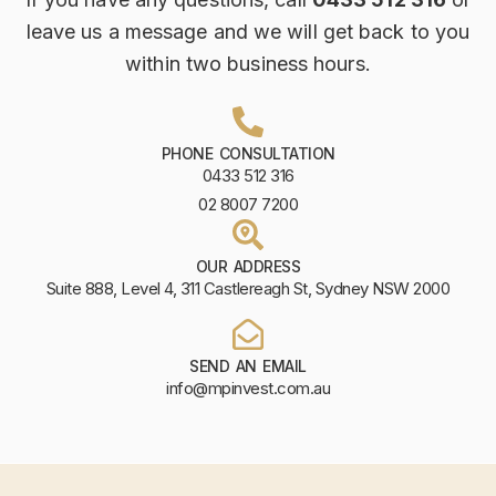
leave us a message and we will get back to you
within two business hours.
PHONE CONSULTATION
0433 512 316
02 8007 7200
OUR ADDRESS
Suite 888, Level 4, 311 Castlereagh St, Sydney NSW 2000
SEND AN EMAIL
info@mpinvest.com.au