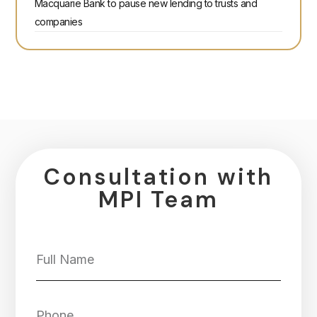
Macquarie Bank to pause new lending to trusts and
companies
Consultation with
MPI Team