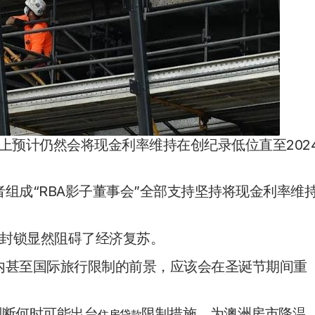
上预计仍然会将现金利率维持在创纪录低位直至202
ty经济学家和学者组成“RBA影子董事会”全部支持坚持将现金利率维
封锁显然阻碍了经济复苏。
内甚至国际旅行限制的前景，应该会在圣诞节期间重
明判断何时可能出台
限制措施，为澳洲房市降温
住房贷款