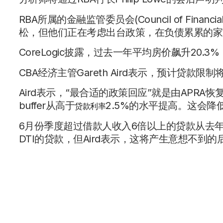
RBA所属的金融监管委员会(Council of Finan
松，但他们正在考虑出台政策，在负债累累的家
CoreLogic披露，过去一年平均房价飙升20.
CBA经济主管Gareth Aird表示，预计贷款限
Aird表示，“最合适的政策回应”就是由APR
buffer从高于
2.5%的水平提高。这会
贷款利率
6月份季度超过借款人收入6倍以上的贷款从去年同
DTI的贷款，但Aird表示，这将产生意想不到的