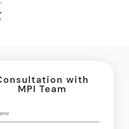
>
？
Consultation with
MPI Team