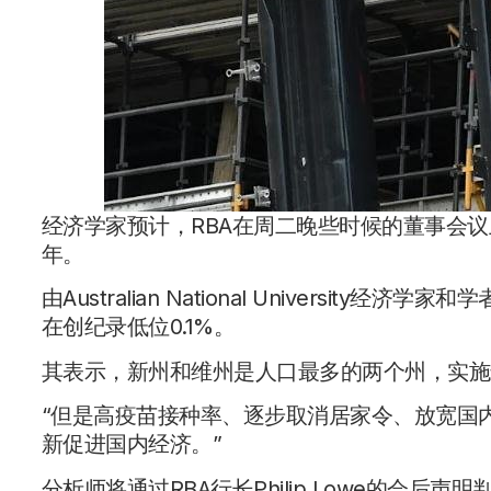
经济学家预计，RBA在周二晚些时候的董事会议
年。
由Australian National Universi
在创纪录低位0.1%。
其表示，新州和维州是人口最多的两个州，实施
“但是高疫苗接种率、逐步取消居家令、放宽国
新促进国内经济。”
分析师将通过RBA行长Philip Lowe的会后声