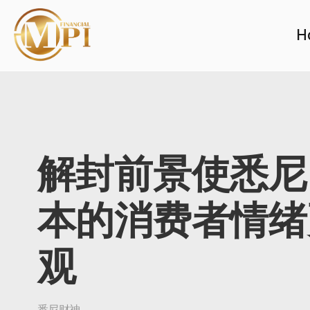
H
解封前景使悉尼
本的消费者情绪
观
悉尼财神