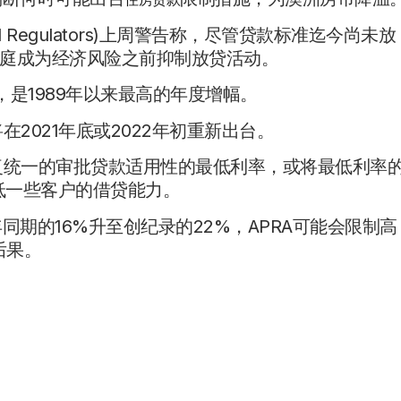
cial Regulators)上周警告称，尽管贷款标准迄今尚未放
庭成为经济风险之前抑制放贷活动。
3%，是1989年以来最高的年度增幅。
制将在2021年底或2022年初重新出台。
A恢复统一的审批贷款适用性的最低利率，或将最低利率
降低一些客户的借贷能力。
期的16%升至创纪录的22%，APRA可能会限制高
后果。