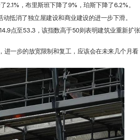
了2.1%，布里斯班下降了9%，珀斯下降了6.2%。
活动抵消了独立屋建设和商业建设的进一步下滑。
4.9点至53.3，该指数高于50则表明建筑业重新扩
:“展望未来，进一步的放宽限制和复工，应该会在未来几个月看