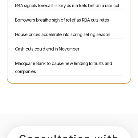
RBA signals forecast is key as markets bet on a rate cut
Borrowers breathe sigh of relief as RBA cuts rates
House prices accelerate into spring selling season
Cash cuts could end in November
Macquarie Bank to pause new lending to trusts and
companies