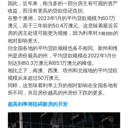
因此，近年来，相当多的一部分房主有可观的资产
收益，而没有更高的贷款偿还负担。
在整个澳洲，2023年1月的平均贷款规模为60.1万
澳元，高于三年前的50.4万澳元。这意味着最近买
房的房主处境可能更为艰难，因为利率对
的
大额贷款
相对影响更大。
但全国各地的平均贷款规模也各不相同。新州和维
州是房价最高的州，平均贷款规模在2022年1月分
别达到80.3万澳元和65.1万澳元的峰值。
相比之下，南澳、西澳、塔州和北领地的平均贷款
规模从未超过50万澳元。
同样，这意味着利率上升的相对影响在全国各地有
所不同，并且房价越高的州房价下跌的更多。
超高利率将阻碍新房的开发