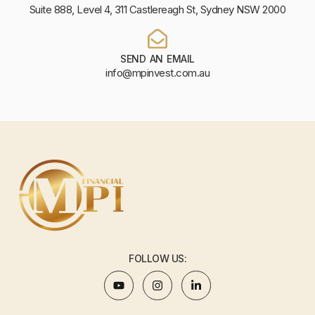
Suite 888, Level 4, 311 Castlereagh St, Sydney NSW 2000
SEND AN EMAIL
info@mpinvest.com.au
FOLLOW US: