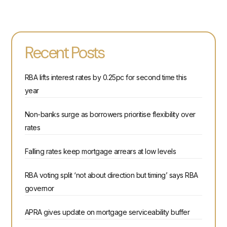
Recent Posts
RBA lifts interest rates by 0.25pc for second time this
year
Non-banks surge as borrowers prioritise flexibility over
rates
Falling rates keep mortgage arrears at low levels
RBA voting split ‘not about direction but timing’ says RBA
governor
APRA gives update on mortgage serviceability buffer